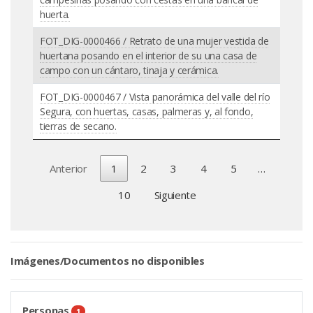
huerta.
FOT_DIG-0000466 / Retrato de una mujer vestida de
huertana posando en el interior de su una casa de
campo con un cántaro, tinaja y cerámica.
FOT_DIG-0000467 / Vista panorámica del valle del río
Segura, con huertas, casas, palmeras y, al fondo,
tierras de secano.
Anterior
1
2
3
4
5
…
10
Siguiente
Imágenes/Documentos no disponibles
Personas
1