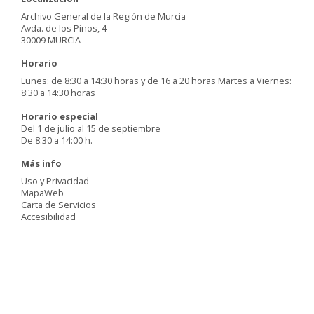
Archivo General de la Región de Murcia
Avda. de los Pinos, 4
30009 MURCIA
Horario
Lunes: de 8:30 a 14:30 horas y de 16 a 20 horas Martes a Viernes:
8:30 a 14:30 horas
Horario especial
Del 1 de julio al 15 de septiembre
De 8:30 a 14:00 h.
Más info
Uso y Privacidad
MapaWeb
Carta de Servicios
Accesibilidad