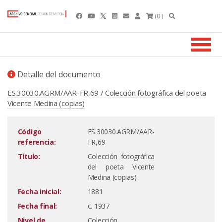
(0 )
Detalle del documento
ES.30030.AGRM/AAR-FR,69 / Colección fotográfica del poeta
Vicente Medina (copias)
Código
ES.30030.AGRM/AAR-
referencia:
FR,69
Título:
Colección fotográfica
del poeta Vicente
Medina (copias)
Fecha inicial:
1881
Fecha final:
c. 1937
Nivel de
Colección