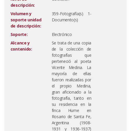
descripción:
Volumen y
359-Fotografía(s) 1-
soporte unidad
Documento(s)
de descripción:
Soporte:
Electrónico
Alcance y
Se trata de una copia
contenido:
de la colección de
fotografías que
perteneció al poeta
Vicente Medina. La
mayoría de ellas
fueron realizadas por
el propio Medina,
gran aficionado a la
fotografía, tanto en
su residencia en la
finca Hume en
Rosario de Santa Fe,
Argentina (1908-
1931 y 1936-1937)