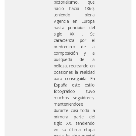
pictorialismo, que
nació hacia 1860,
teniendo plena
vigencia en Europa
hasta principios del
siglo XX . Se
caracteriza por el
predominio de la
composición y la
búsqueda de la
belleza, recreando en
ocasiones la realidad
para conseguirla. En
España este estilo
fotográfico tuvo
muchos seguidores,
manteniendose
durante casi toda la
primera parte del
siglo XX, tendiendo
en su última etapa
hacia lo documental