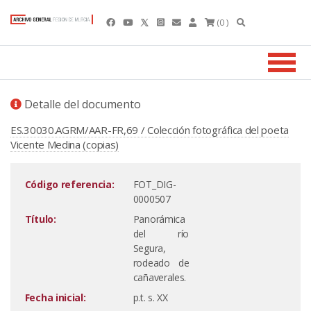
(0 )
Detalle del documento
ES.30030.AGRM/AAR-FR,69 / Colección fotográfica del poeta
Vicente Medina (copias)
Código referencia:
FOT_DIG-
0000507
Título:
Panorámica
del río
Segura,
rodeado de
cañaverales.
Fecha inicial:
p.t. s. XX