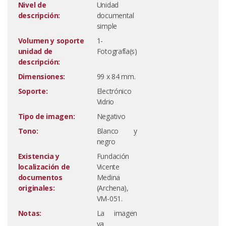
Nivel de
Unidad
descripción:
documental
simple
Volumen y soporte
1-
unidad de
Fotografía(s)
descripción:
Dimensiones:
99 x 84 mm.
Soporte:
Electrónico
Vidrio
Tipo de imagen:
Negativo
Tono:
Blanco y
negro
Existencia y
Fundación
localización de
Vicente
documentos
Medina
originales:
(Archena),
VM-051.
Notas:
La imagen
va