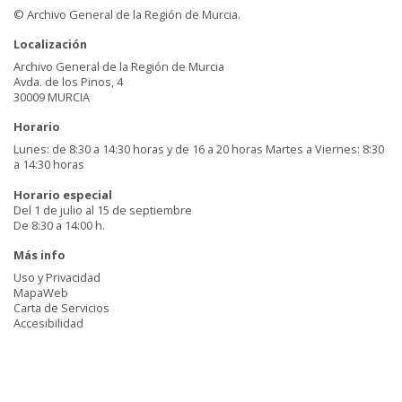
© Archivo General de la Región de Murcia.
Localización
Archivo General de la Región de Murcia
Avda. de los Pinos, 4
30009 MURCIA
Horario
Lunes: de 8:30 a 14:30 horas y de 16 a 20 horas Martes a Viernes: 8:30
a 14:30 horas
Horario especial
Del 1 de julio al 15 de septiembre
De 8:30 a 14:00 h.
Más info
Uso y Privacidad
MapaWeb
Carta de Servicios
Accesibilidad