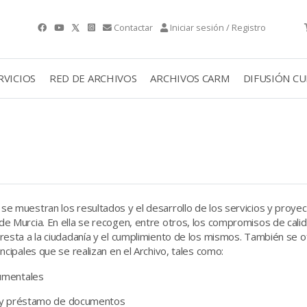
Contactar
Iniciar sesión / Registro
RVICIOS
RED DE ARCHIVOS
ARCHIVOS CARM
DIFUSIÓN C
se muestran los resultados y el desarrollo de los servicios y proyec
de Murcia. En ella se recogen, entre otros, los compromisos de cali
presta a la ciudadanía y el cumplimiento de los mismos. También se 
incipales que se realizan en el Archivo, tales como:
umentales
n y préstamo de documentos