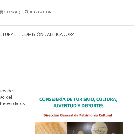
Cesta
(0 )
BUSCADOR
ULTURAL
COMISIÓN CALIFICADORA
tos del
dad del
ofrecen datos