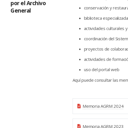
por el Archivo
conservación y restau
General
biblioteca especializad
actividades culturales y
coordinación del Sistem
proyectos de colabora
actividades de formaci
uso del portal web
Aquí puede consultar las mem
Memoria AGRM 2024
Memoria AGRM 2023