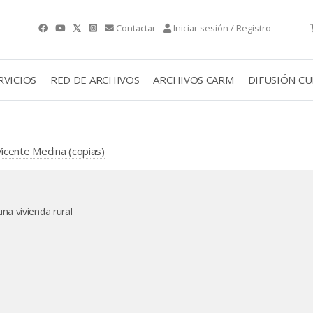
Contactar
Iniciar sesión / Registro
RVICIOS
RED DE ARCHIVOS
ARCHIVOS CARM
DIFUSIÓN C
icente Medina (copias)
a vivienda rural