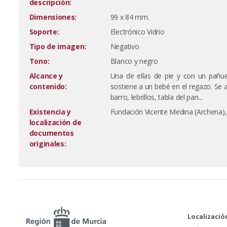
descripción:
Dimensiones:
99 x 84 mm.
Soporte:
Electrónico Vidrio
Tipo de imagen:
Negativo
Tono:
Blanco y negro
Alcance y
Una de ellas de pie y con un pañue
contenido:
sostiene a un bebé en el regazo. Se a
barro, lebrillos, tabla del pan...
Existencia y
Fundación Vicente Medina (Archena)
localización de
documentos
originales:
Localizació