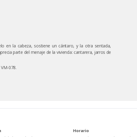
lo en la cabeza, sostiene un cántaro, y la otra sentada,
precia parte del menaje de la vivienda: cantarera, jarros de
, VM-078.
n
Horario