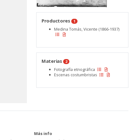
Productores
1
Medina Tomás, Vicente (1866-1937)
Materias
2
Fotografía etnográfica
Escenas costumbristas
Más info