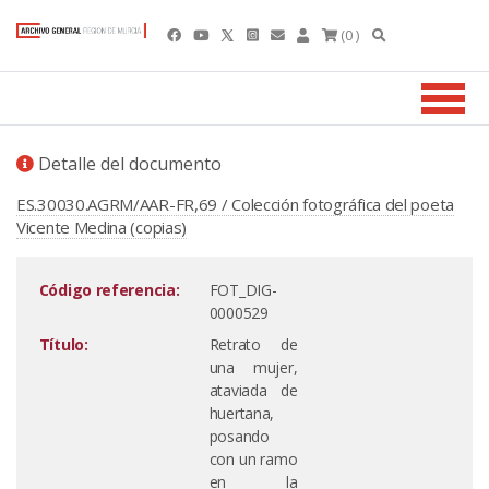
(0 )
Detalle del documento
ES.30030.AGRM/AAR-FR,69 / Colección fotográfica del poeta
Vicente Medina (copias)
Código referencia:
FOT_DIG-
0000529
Título:
Retrato de
una mujer,
ataviada de
huertana,
posando
con un ramo
en la