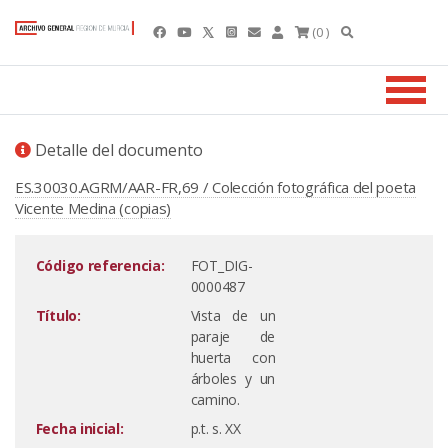
(0 )
Detalle del documento
ES.30030.AGRM/AAR-FR,69 / Colección fotográfica del poeta
Vicente Medina (copias)
Código referencia:
FOT_DIG-
0000487
Título:
Vista de un
paraje de
huerta con
árboles y un
camino.
Fecha inicial:
p.t. s. XX