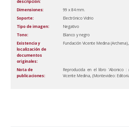
descripción:
Dimensiones:
99 x 84 mm.
Soporte:
Electrónico Vidrio
Tipo de imagen:
Negativo
Tono:
Blanco y negro
Existencia y
Fundación Vicente Medina (Archena)
localización de
documentos
originales:
Nota de
Reproducida en el libro 'Abonico :
publicaciones:
Vicente Medina, (Montevideo: Editori