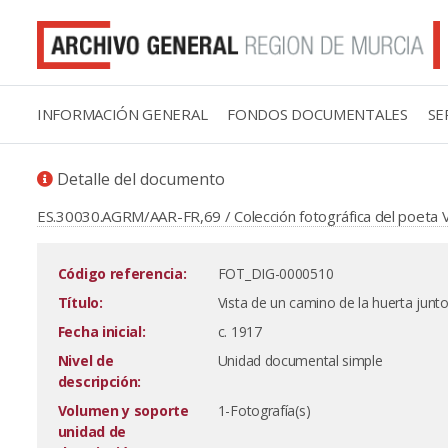
INFORMACIÓN GENERAL
FONDOS DOCUMENTALES
SE
Detalle del documento
ES.30030.AGRM/AAR-FR,69 / Colección fotográfica del poeta V
Código referencia:
FOT_DIG-0000510
Título:
Vista de un camino de la huerta junto
Fecha inicial:
c. 1917
Nivel de
Unidad documental simple
descripción:
Volumen y soporte
1-Fotografía(s)
unidad de