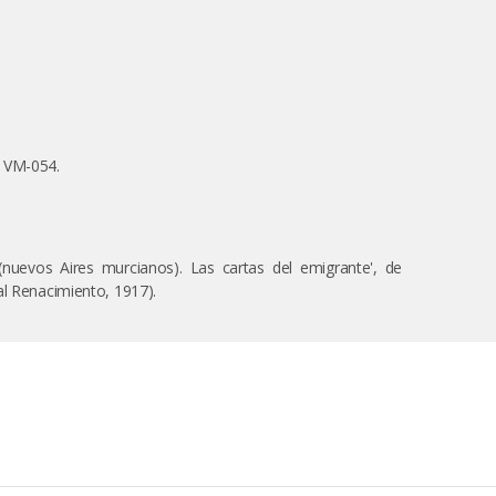
, VM-054.
 (nuevos Aires murcianos). Las cartas del emigrante', de
al Renacimiento, 1917).