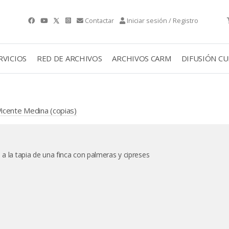
Contactar
Iniciar sesión / Registro
RVICIOS
RED DE ARCHIVOS
ARCHIVOS CARM
DIFUSIÓN C
icente Medina (copias)
 a la tapia de una finca con palmeras y cipreses