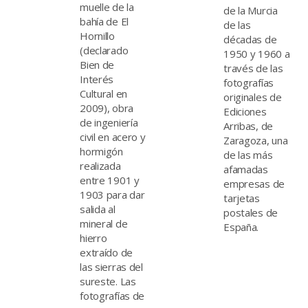
muelle de la
de la Murcia
bahía de El
de las
Hornillo
décadas de
(declarado
1950 y 1960 a
Bien de
través de las
Interés
fotografías
Cultural en
originales de
2009), obra
Ediciones
de ingeniería
Arribas, de
civil en acero y
Zaragoza, una
hormigón
de las más
realizada
afamadas
entre 1901 y
empresas de
1903 para dar
tarjetas
salida al
postales de
mineral de
España.
hierro
extraído de
las sierras del
sureste. Las
fotografías de