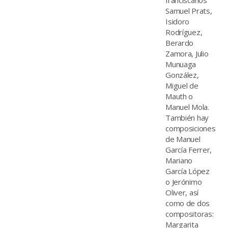
Samuel Prats,
Isidoro
Rodríguez,
Berardo
Zamora, Julio
Munuaga
González,
Miguel de
Mauth o
Manuel Mola.
También hay
composiciones
de Manuel
García Ferrer,
Mariano
García López
o Jerónimo
Oliver, así
como de dos
compositoras:
Margarita