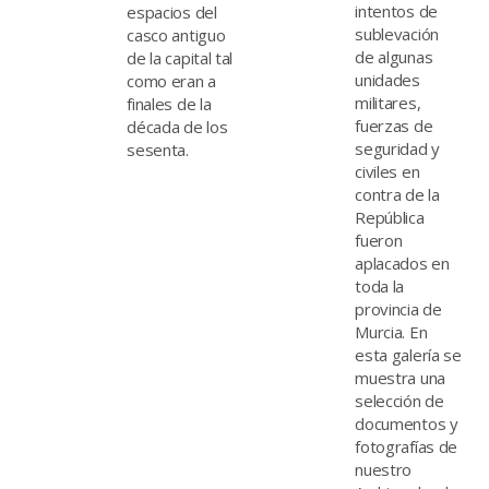
intentos de
espacios del
sublevación
casco antiguo
de algunas
de la capital tal
unidades
como eran a
militares,
finales de la
fuerzas de
década de los
seguridad y
sesenta.
civiles en
contra de la
República
fueron
aplacados en
toda la
provincia de
Murcia. En
esta galería se
muestra una
selección de
documentos y
fotografías de
nuestro