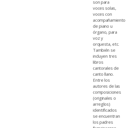
son para
voces solas,
voces con
acompañamiento
de piano u
órgano, para
voz y
orquesta, etc.
También se
incluyen tres
libros
cantorales de
canto llano.
Entre los
autores de las
composiciones
(originales o
arreglos)
identificados
se encuentran
los padres
franciscanos