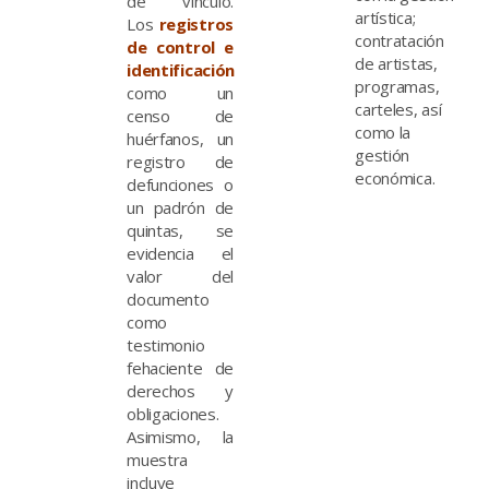
de vínculo.
artística;
Los
registros
contratación
de control e
de artistas,
identificación
programas,
como un
carteles, así
censo de
como la
huérfanos, un
gestión
registro de
económica.
defunciones o
un padrón de
quintas, se
evidencia el
valor del
documento
como
testimonio
fehaciente de
derechos y
obligaciones.
Asimismo, la
muestra
incluye