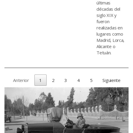
últimas
décadas del
siglo XIX y
fueron
realizadas en
lugares como
Madrid, Lorca,
Alicante o
Tetuán.
Anterior
1
2
3
4
5
Siguiente