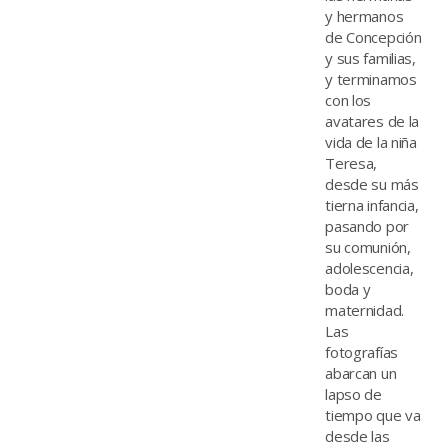
y hermanos
de Concepción
y sus familias,
y terminamos
con los
avatares de la
vida de la niña
Teresa,
desde su más
tierna infancia,
pasando por
su comunión,
adolescencia,
boda y
maternidad.
Las
fotografías
abarcan un
lapso de
tiempo que va
desde las