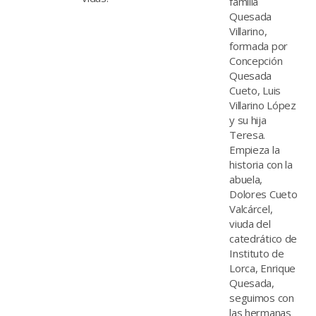
familia
Quesada
Villarino,
formada por
Concepción
Quesada
Cueto, Luis
Villarino López
y su hija
Teresa.
Empieza la
historia con la
abuela,
Dolores Cueto
Valcárcel,
viuda del
catedrático de
Instituto de
Lorca, Enrique
Quesada,
seguimos con
las hermanas