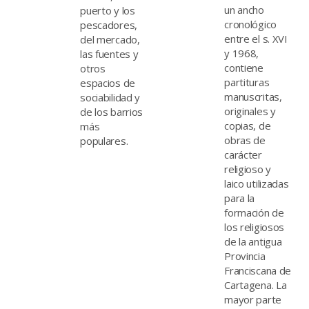
un ancho
puerto y los
cronológico
pescadores,
entre el s. XVI
del mercado,
y 1968,
las fuentes y
contiene
otros
partituras
espacios de
manuscritas,
sociabilidad y
originales y
de los barrios
copias, de
más
obras de
populares.
carácter
religioso y
laico utilizadas
para la
formación de
los religiosos
de la antigua
Provincia
Franciscana de
Cartagena. La
mayor parte