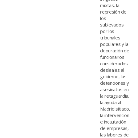
mixtas, la
represión de
los
sublevados
por los
tribunales
populares y la
depuración de
funcionarios
considerados
desleales al
gobierno, las
detenciones y
asesinatos en
la retaguardia,
la ayuda al
Madrid sitiado,
la intervención
e incautación
de empresas,
las labores de