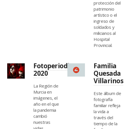
protección del
patrimonio
artístico o el
ingreso de
soldados y
milicianos al
Hospital
Provincial.
Fotoperiodismo
Familia
2020
Quesada
Villarinos
La Región de
Murcia en
Este álbum de
imágenes, el
fotografía
año en el que
familiar refleja
la pandemia
la vida a
cambió
través del
nuestras
tiempo de la
vidas.