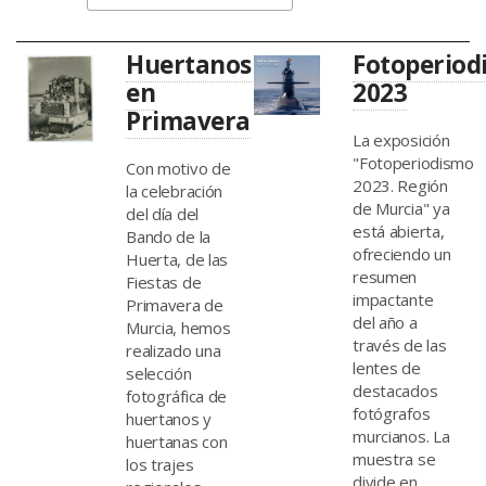
Huertanos
Fotoperiod
en
2023
Primavera
La exposición
"Fotoperiodismo
Con motivo de
2023. Región
la celebración
de Murcia" ya
del día del
está abierta,
Bando de la
ofreciendo un
Huerta, de las
resumen
Fiestas de
impactante
Primavera de
del año a
Murcia, hemos
través de las
realizado una
lentes de
selección
destacados
fotográfica de
fotógrafos
huertanos y
murcianos. La
huertanas con
muestra se
los trajes
divide en