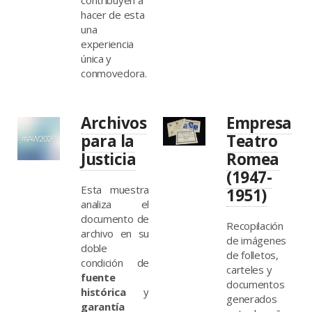
hacer de esta
una
experiencia
única y
conmovedora.
Archivos
Empresa
para la
Teatro
Justicia
Romea
(1947-
Esta muestra
1951)
analiza el
documento de
Recopilación
archivo en su
de imágenes
doble
de folletos,
condición de
carteles y
fuente
documentos
histórica
y
generados
garantía