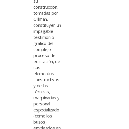
su
construcción,
tomadas por
Gillman,
constituyen un
impagable
testimonio
gráfico del
complejo
proceso de
edificación, de
sus
elementos
constructivos
y de las
técnicas,
maquinarias y
personal
especializado
(como los
buzos)
empleados en