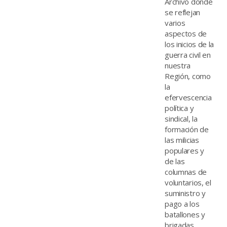
Archivo donde
se reflejan
varios
aspectos de
los inicios de la
guerra civil en
nuestra
Región, como
la
efervescencia
política y
sindical, la
formación de
las milicias
populares y
de las
columnas de
voluntarios, el
suministro y
pago a los
batallones y
brigadas