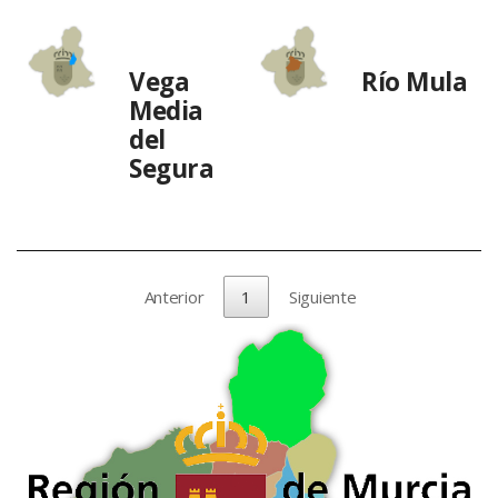
Vega
Río Mula
Media
del
Segura
Anterior
1
Siguiente