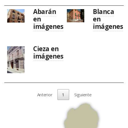
Abarán
Blanca
en
en
imágenes
imágenes
Cieza en
imágenes
Anterior
1
Siguiente