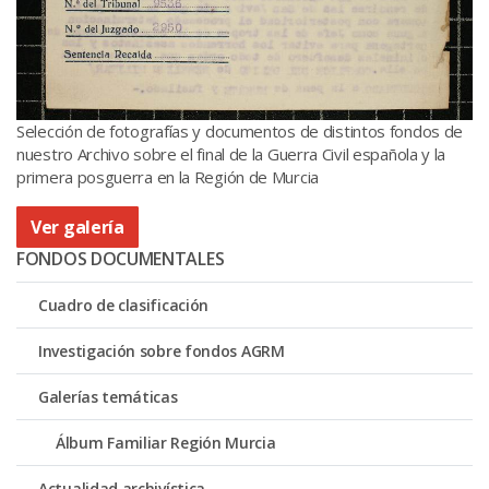
Selección de fotografías y documentos de distintos fondos de
nuestro Archivo sobre el final de la Guerra Civil española y la
primera posguerra en la Región de Murcia
Ver galería
FONDOS DOCUMENTALES
Cuadro de clasificación
Investigación sobre fondos AGRM
Galerías temáticas
Álbum Familiar Región Murcia
Actualidad archivística