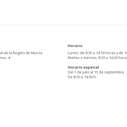
Horario
al de la Región de Murcia
Lunes: de 8:30 a 14:30 horas y de 1
inos, 4
Martes a Viernes: 8:30 a 14:30 hora
Horario especial
Del 1 de julio al 15 de septiembre
De 8:30 a 14:00 h.