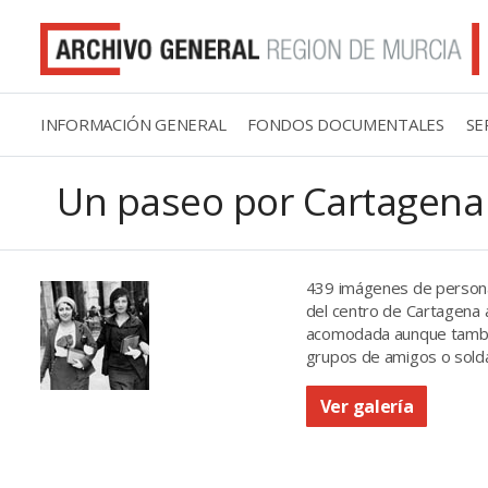
INFORMACIÓN GENERAL
FONDOS DOCUMENTALES
SE
Un paseo por Cartagena 
439 imágenes de personas
del centro de Cartagena a
acomodada aunque también
grupos de amigos o sold
Ver galería