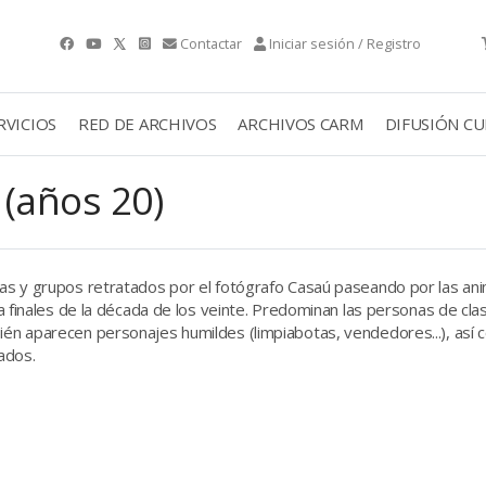
Contactar
Iniciar sesión / Registro
RVICIOS
RED DE ARCHIVOS
ARCHIVOS CARM
DIFUSIÓN C
(años 20)
 y grupos retratados por el fotógrafo Casaú paseando por las ani
 finales de la década de los veinte. Predominan las personas de cla
 aparecen personajes humildes (limpiabotas, vendedores...), así c
ados.