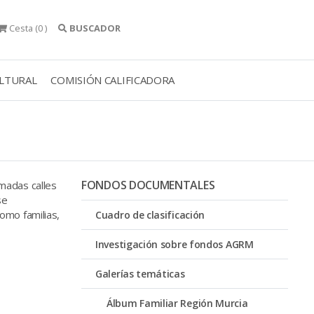
Cesta
(0 )
BUSCADOR
ULTURAL
COMISIÓN CALIFICADORA
FONDOS DOCUMENTALES
madas calles
se
omo familias,
Cuadro de clasificación
Investigación sobre fondos AGRM
Galerías temáticas
Álbum Familiar Región Murcia