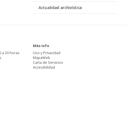
Actualidad archivística
Más info
6 a 20 horas
Uso y Privacidad
s
MapaWeb
Carta de Servicios
Accesibilidad