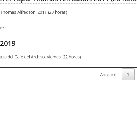
. Thomas Alfredson. 2011 (20 horas)
019
 2019
za del Café del Archivo. Viernes, 22 horas)
Anterior
1