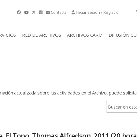
Contactar
Iniciar sesión / Registro
RVICIOS
RED DE ARCHIVOS
ARCHIVOS CARM
DIFUSIÓN C
ación actualizada sobre las actividades en el Archivo, puede solicita
e. El Topo. Thomas Alfredson. 2011 (20 hora