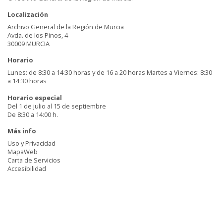
Localización
Archivo General de la Región de Murcia
Avda. de los Pinos, 4
30009 MURCIA
Horario
Lunes: de 8:30 a 14:30 horas y de 16 a 20 horas Martes a Viernes: 8:30
a 14:30 horas
Horario especial
Del 1 de julio al 15 de septiembre
De 8:30 a 14:00 h.
Más info
Uso y Privacidad
MapaWeb
Carta de Servicios
Accesibilidad