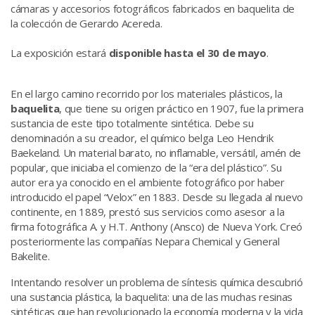
cámaras y accesorios fotográficos fabricados en baquelita de
la colección de Gerardo Acereda.
La exposición estará
disponible hasta el 30 de mayo
.
En el largo camino recorrido por los materiales plásticos, la
baquelita
, que tiene su origen práctico en 1907, fue la primera
sustancia de este tipo totalmente sintética. Debe su
denominación a su creador, el químico belga Leo Hendrik
Baekeland. Un material barato, no inflamable, versátil, amén de
popular, que iniciaba el comienzo de la “era del plástico”. Su
autor era ya conocido en el ambiente fotográfico por haber
introducido el papel “Velox” en 1883. Desde su llegada al nuevo
continente, en 1889, prestó sus servicios como asesor a la
firma fotográfica A. y H.T. Anthony (Ansco) de Nueva York. Creó
posteriormente las compañías Nepara Chemical y General
Bakelite.
Intentando resolver un problema de síntesis química descubrió
una sustancia plástica, la baquelita: una de las muchas resinas
sintéticas que han revolucionado la economía moderna y la vida