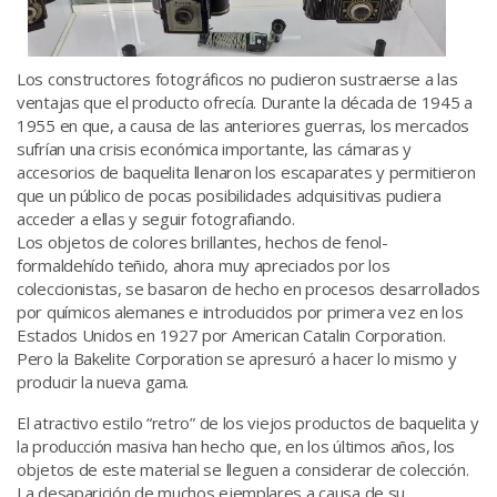
Los constructores fotográficos no pudieron sustraerse a las
ventajas que el producto ofrecía. Durante la década de 1945 a
1955 en que, a causa de las anteriores guerras, los mercados
sufrían una crisis económica importante, las cámaras y
accesorios de baquelita llenaron los escaparates y permitieron
que un público de pocas posibilidades adquisitivas pudiera
acceder a ellas y seguir fotografiando.
Los objetos de colores brillantes, hechos de fenol-
formaldehído teñido, ahora muy apreciados por los
coleccionistas, se basaron de hecho en procesos desarrollados
por químicos alemanes e introducidos por primera vez en los
Estados Unidos en 1927 por American Catalin Corporation.
Pero la Bakelite Corporation se apresuró a hacer lo mismo y
producir la nueva gama.
El atractivo estilo “retro” de los viejos productos de baquelita y
la producción masiva han hecho que, en los últimos años, los
objetos de este material se lleguen a considerar de colección.
La desaparición de muchos ejemplares a causa de su