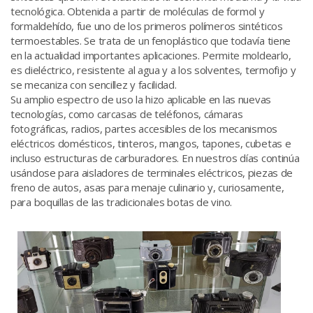
tecnológica. Obtenida a partir de moléculas de formol y
formaldehído, fue uno de los primeros polímeros sintéticos
termoestables. Se trata de un fenoplástico que todavía tiene
en la actualidad importantes aplicaciones. Permite moldearlo,
es dieléctrico, resistente al agua y a los solventes, termofijo y
se mecaniza con sencillez y facilidad.
Su amplio espectro de uso la hizo aplicable en las nuevas
tecnologías, como carcasas de teléfonos, cámaras
fotográficas, radios, partes accesibles de los mecanismos
eléctricos domésticos, tinteros, mangos, tapones, cubetas e
incluso estructuras de carburadores. En nuestros días continúa
usándose para aisladores de terminales eléctricos, piezas de
freno de autos, asas para menaje culinario y, curiosamente,
para boquillas de las tradicionales botas de vino.