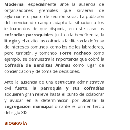
Moderna
, especialmente ante la ausencia de
organizaciones gremiales que sirvieran de
aglutinante o punto de reunión social. La población
del mencionado campo adaptó la situación a los
instrumentos de que disponía, en este caso las
cofradías parroquiales
. Junto a la beneficencia, la
liturgia y el auxilio, las cofradías facilitaron la defensa
de intereses comunes, como los de los labradores,
pero también, y tomando
Torre Pacheco
como
ejemplo, se demuestra la importancia que cobró la
Cofradía de Benditas Ánimas
como lugar de
concienciación y de toma de decisiones.
Ante la ausencia de una estructura administrativa
civil fuerte,
la parroquia y sus cofradías
adquieren gran relieve hasta el punto de colaborar
y ayudar en la determinación por alcanzar la
segregación municipal
durante el primer tercio
del siglo XIX.
BIOGRAFÍA