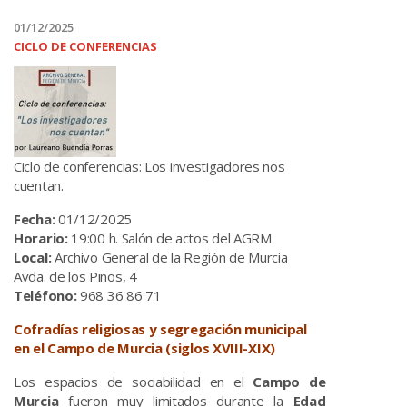
01/12/2025
CICLO DE CONFERENCIAS
Ciclo de conferencias: Los investigadores nos
cuentan.
Fecha:
01/12/2025
Horario:
19:00 h. Salón de actos del AGRM
Local:
Archivo General de la Región de Murcia
Avda. de los Pinos, 4
Teléfono:
968 36 86 71
Cofradías religiosas y segregación municipal
en el Campo de Murcia (siglos XVIII-XIX)
Los espacios de sociabilidad en el
Campo de
Murcia
fueron muy limitados durante la
Edad