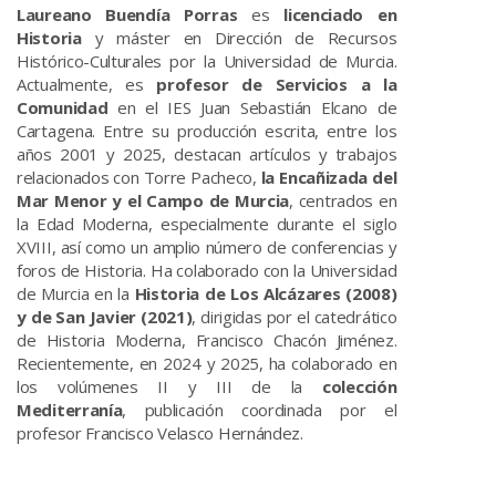
Laureano Buendía Porras
es
licenciado en
Historia
y máster en Dirección de Recursos
Histórico-Culturales por la Universidad de Murcia.
Actualmente, es
profesor de Servicios a la
Comunidad
en el IES Juan Sebastián Elcano de
Cartagena. Entre su producción escrita, entre los
años 2001 y 2025, destacan artículos y trabajos
relacionados con Torre Pacheco,
la Encañizada del
Mar Menor y el Campo de Murcia
, centrados en
la Edad Moderna, especialmente durante el siglo
XVIII, así como un amplio número de conferencias y
foros de Historia. Ha colaborado con la Universidad
de Murcia en la
Historia de Los Alcázares (2008)
y de San Javier (2021)
, dirigidas por el catedrático
de Historia Moderna, Francisco Chacón Jiménez.
Recientemente, en 2024 y 2025, ha colaborado en
los volúmenes II y III de la
colección
Mediterranía
, publicación coordinada por el
profesor Francisco Velasco Hernández.