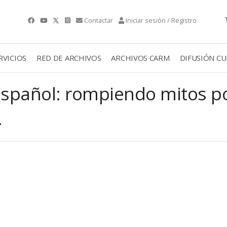
Contactar
Iniciar sesión / Registro
RVICIOS
RED DE ARCHIVOS
ARCHIVOS CARM
DIFUSIÓN C
 español: rompiendo mitos po
.