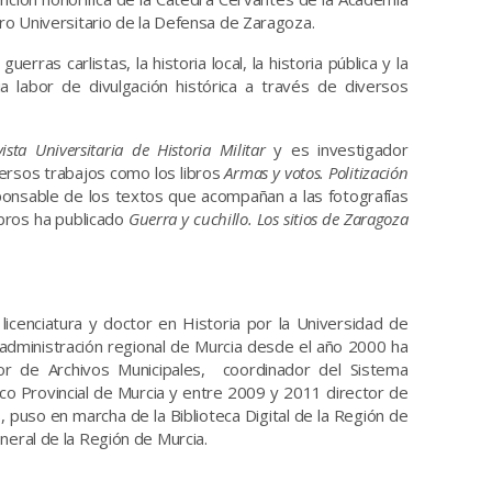
tro Universitario de la Defensa de Zaragoza.
erras carlistas, la historia local, la historia pública y la
a labor de divulgación histórica a través de diversos
ista Universitaria de Historia Militar
y es investigador
versos trabajos como los libros
Armas y votos. Politización
ponsable de los textos que acompañan a las fotografías
ibros ha publicado
Guerra y cuchillo. Los sitios de Zaragoza
 licenciatura y doctor en Historia por la Universidad de
 administración regional de Murcia desde el año 2000 ha
or de Archivos Municipales, coordinador del Sistema
ico Provincial de Murcia y entre 2009 y 2011 director de
, puso en marcha de la Biblioteca Digital de la Región de
neral de la Región de Murcia.