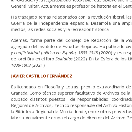
General Militar. Actualmente es profesor de historia en el Cen
Ha trabajado temas relacionados con la revolución liberal, las gu
Guerra de la Independencia española. Desarrolla una ampli
medios, las redes sociales y la recreación histórica.
Además, forma parte del Consejo de Redacción de la
Rev
agregado del Instituto de Estudios Riojanos. Ha publicado di
y conflictividad política en España, 1833-1843
(2020) y es res
de Jordi Bru en el libro
Soldados
(2022). En La Esfera de los L
1808-1809
(2021).
JAVIER CASTILLO FERNÁNDEZ
Es licenciado en Filosofía y Letras, premio extraordinario de
Granada. Como técnico superior facultativo de Archivos de la
ocupado distintos puestos de responsabilidad: coordinad
Regional de Archivos, técnico responsable del Archivo Histór
la Biblioteca Regional de Murcia donde, entre otros proyectos
Murcia. Actualmente ocupa el cargo de director del Archivo Ge