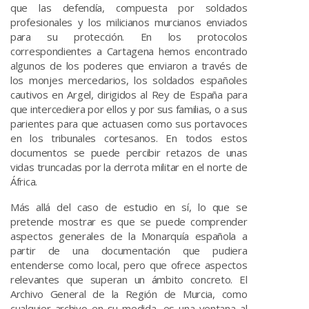
que las defendía, compuesta por soldados
profesionales y los milicianos murcianos enviados
para su protección. En los protocolos
correspondientes a Cartagena hemos encontrado
algunos de los poderes que enviaron a través de
los monjes mercedarios, los soldados españoles
cautivos en Argel, dirigidos al Rey de España para
que intercediera por ellos y por sus familias, o a sus
parientes para que actuasen como sus portavoces
en los tribunales cortesanos. En todos estos
documentos se puede percibir retazos de unas
vidas truncadas por la derrota militar en el norte de
África.
Más allá del caso de estudio en sí, lo que se
pretende mostrar es que se puede comprender
aspectos generales de la Monarquía española a
partir de una documentación que pudiera
entenderse como local, pero que ofrece aspectos
relevantes que superan un ámbito concreto. El
Archivo General de la Región de Murcia, como
cualquier archivo en su medida, es una ventana al