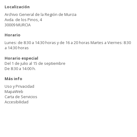
Localización
Archivo General de la Región de Murcia
Avda. de los Pinos, 4
30009 MURCIA
Horario
Lunes: de 8:30 a 14:30 horas y de 16 a 20 horas Martes a Viernes: 8:30
a 14:30 horas
Horario especial
Del 1 de julio al 15 de septiembre
De 8:30 a 14:00 h.
Más info
Uso y Privacidad
MapaWeb
Carta de Servicios
Accesibilidad