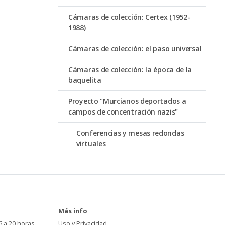
Cámaras de colección: Certex (1952-
1988)
Cámaras de colección: el paso universal
Cámaras de colección: la época de la
baquelita
Proyecto "Murcianos deportados a
campos de concentración nazis"
Conferencias y mesas redondas
virtuales
Más info
6 a 20 horas
Uso y Privacidad