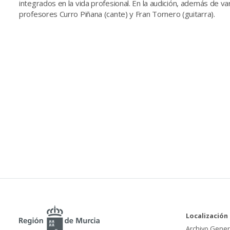
integrados en la vida profesional. En la audición, además de va
profesores Curro Piñana (cante) y Fran Tornero (guitarra).
Localización
Archivo Gener