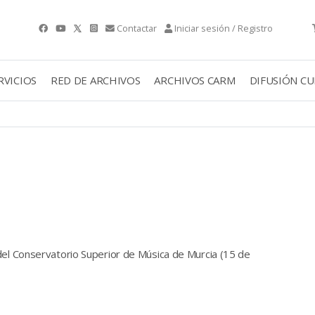
Contactar
Iniciar sesión / Registro
RVICIOS
RED DE ARCHIVOS
ARCHIVOS CARM
DIFUSIÓN C
del Conservatorio Superior de Música de Murcia (15 de