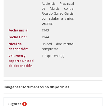
Audiencia Provincial
de Murcia contra
Ricardo Guirao García
por estafar a varios
vecinos.
Fecha inicial:
1943
Fecha final:
1944
Nivel de
Unidad documental
descripción:
compuesta
Volumen y
1-Expediente(s)
soporte unidad
de descripción:
Imágenes/Documentos no disponibles
Lugares
1