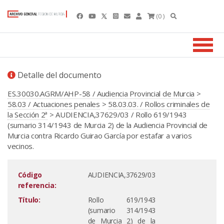
(0 )
Detalle del documento
ES.30030.AGRM/AHP-58 / Audiencia Provincial de Murcia
>
58.03 / Actuaciones penales
>
58.03.03. / Rollos criminales de
la Sección 2ª
> AUDIENCIA,37629/03 / Rollo 619/1943
(sumario 314/1943 de Murcia 2) de la Audiencia Provincial de
Murcia contra Ricardo Guirao García por estafar a varios
vecinos.
Código
AUDIENCIA,37629/03
referencia:
Título:
Rollo 619/1943
(sumario 314/1943
de Murcia 2) de la