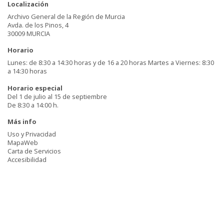
Localización
Archivo General de la Región de Murcia
Avda. de los Pinos, 4
30009 MURCIA
Horario
Lunes: de 8:30 a 14:30 horas y de 16 a 20 horas Martes a Viernes: 8:30
a 14:30 horas
Horario especial
Del 1 de julio al 15 de septiembre
De 8:30 a 14:00 h.
Más info
Uso y Privacidad
MapaWeb
Carta de Servicios
Accesibilidad