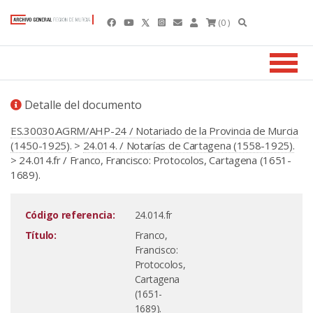
(0 )
Detalle del documento
ES.30030.AGRM/AHP-24 / Notariado de la Provincia de Murcia
(1450-1925).
>
24.014. / Notarías de Cartagena (1558-1925).
> 24.014.fr / Franco, Francisco: Protocolos, Cartagena (1651-
1689).
Código referencia:
24.014.fr
Título:
Franco,
Francisco:
Protocolos,
Cartagena
(1651-
1689).