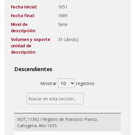
Fecha inicial:
1651
Fecha final:
1689
Nivel de
Serie
descripción:
Volumen y soporte
31-Libro(s)
unidad de
descripción:
Descendientes
Mostrar
registros
NOT,11362 / Registro de Francisco Franco,
Cartagena. Año 1655.