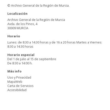
© Archivo General de la Región de Murcia.
Localización
Archivo General de la Región de Murcia
Avda. de los Pinos, 4
30009 MURCIA
Horario
Lunes: de 8:30 a 14:30 horas y de 16 a 20 horas Martes a Viernes:
8:30 a 14:30 horas
Horario especial
Del 1 de julio al 15 de septiembre
De 8:30 a 14:00 h.
Más info
Uso y Privacidad
MapaWeb
Carta de Servicios
Accesibilidad