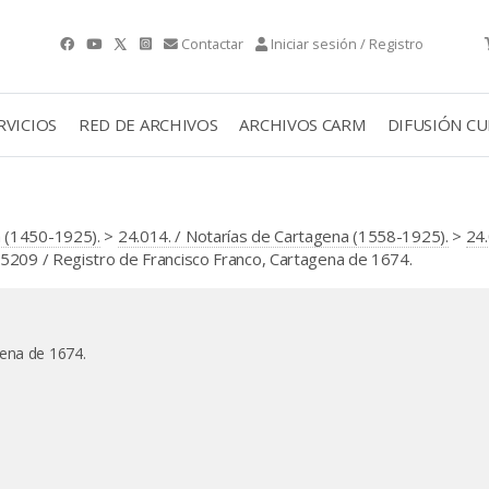
Contactar
Iniciar sesión / Registro
RVICIOS
RED DE ARCHIVOS
ARCHIVOS CARM
DIFUSIÓN C
 (1450-1925).
>
24.014. / Notarías de Cartagena (1558-1925).
>
24.
209 / Registro de Francisco Franco, Cartagena de 1674.
gena de 1674.