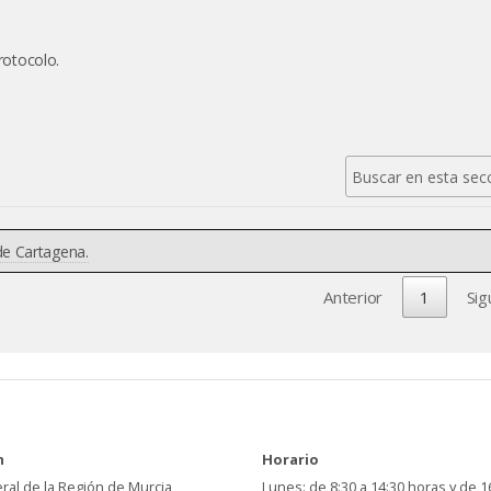
protocolo.
de Cartagena.
Anterior
1
Sig
n
Horario
ral de la Región de Murcia
Lunes: de 8:30 a 14:30 horas y de 1