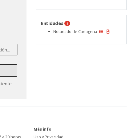
Entidades
1
Notariado de Cartagena
uiente
Más info
6 a 20 horas
Uso y Privacidad