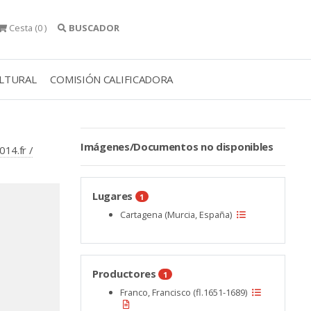
Cesta
(0 )
BUSCADOR
ULTURAL
COMISIÓN CALIFICADORA
Imágenes/Documentos no disponibles
014.fr /
Lugares
1
Cartagena (Murcia, España)
Productores
1
Franco, Francisco (fl.1651-1689)