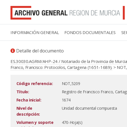
INFORMACIÓN GENERAL
FONDOS DOCUMENTALES
SE
Detalle del documento
ES.30030.AGRM/AHP-24 / Notariado de la Provincia de Murcia
Franco, Francisco: Protocolos, Cartagena (1651-1689).
> NOT,5
Código referencia:
NOT,5209
Título:
Registro de Francisco Franco, Carta
Fecha inicial:
1674
Nivel de
Unidad documental compuesta
descripción:
Volumen y soporte
470-Hoja(s)