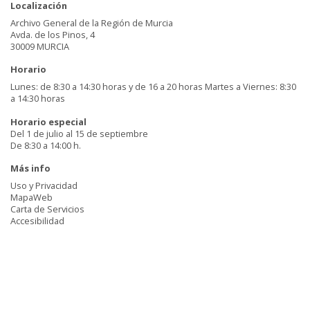
Localización
Archivo General de la Región de Murcia
Avda. de los Pinos, 4
30009 MURCIA
Horario
Lunes: de 8:30 a 14:30 horas y de 16 a 20 horas Martes a Viernes: 8:30
a 14:30 horas
Horario especial
Del 1 de julio al 15 de septiembre
De 8:30 a 14:00 h.
Más info
Uso y Privacidad
MapaWeb
Carta de Servicios
Accesibilidad