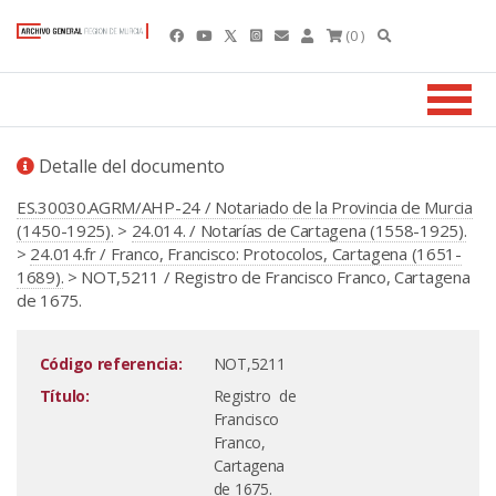
(0 )
Detalle del documento
ES.30030.AGRM/AHP-24 / Notariado de la Provincia de Murcia
(1450-1925).
>
24.014. / Notarías de Cartagena (1558-1925).
>
24.014.fr / Franco, Francisco: Protocolos, Cartagena (1651-
1689).
> NOT,5211 / Registro de Francisco Franco, Cartagena
de 1675.
Código referencia:
NOT,5211
Título:
Registro de
Francisco
Franco,
Cartagena
de 1675.