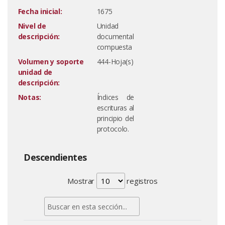
Fecha inicial:
1675
Nivel de
Unidad
descripción:
documental
compuesta
Volumen y soporte
444-Hoja(s)
unidad de
descripción:
Notas:
Índices de
escrituras al
principio del
protocolo.
Descendientes
Mostrar
registros