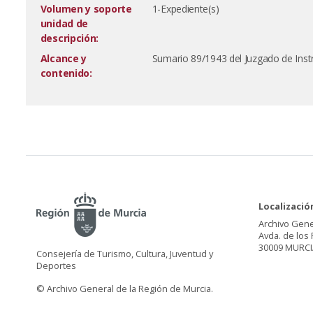
Volumen y soporte
1-Expediente(s)
unidad de
descripción:
Alcance y
Sumario 89/1943 del Juzgado de Inst
contenido:
Localizació
Archivo Gene
Avda. de los 
30009 MURCI
Consejería de Turismo, Cultura, Juventud y
Deportes
© Archivo General de la Región de Murcia.