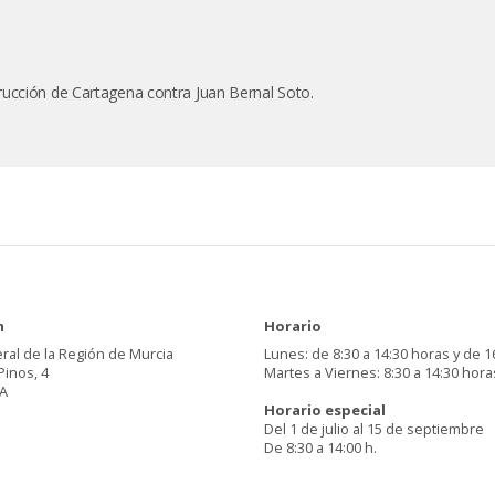
rucción de Cartagena contra Juan Bernal Soto.
n
Horario
ral de la Región de Murcia
Lunes: de 8:30 a 14:30 horas y de 1
Pinos, 4
Martes a Viernes: 8:30 a 14:30 hora
A
Horario especial
Del 1 de julio al 15 de septiembre
De 8:30 a 14:00 h.