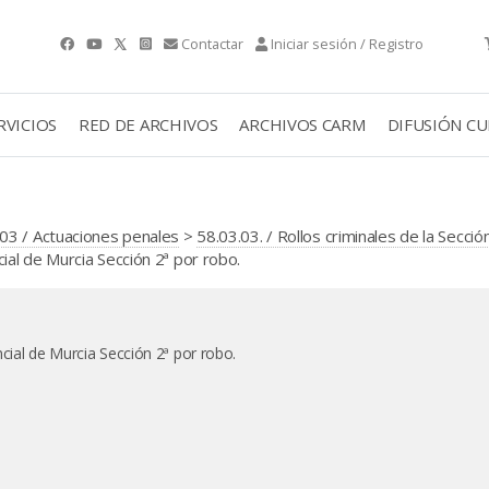
Contactar
Iniciar sesión / Registro
RVICIOS
RED DE ARCHIVOS
ARCHIVOS CARM
DIFUSIÓN C
03 / Actuaciones penales
>
58.03.03. / Rollos criminales de la Secció
al de Murcia Sección 2ª por robo.
cial de Murcia Sección 2ª por robo.