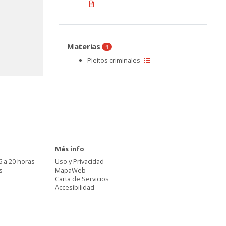
Materias
1
Pleitos criminales
Más info
6 a 20 horas
Uso y Privacidad
s
MapaWeb
Carta de Servicios
Accesibilidad