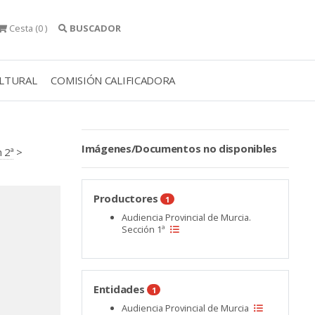
Cesta
(0 )
BUSCADOR
ULTURAL
COMISIÓN CALIFICADORA
Imágenes/Documentos no disponibles
n 2ª
>
Productores
1
Audiencia Provincial de Murcia.
Sección 1ª
Entidades
1
Audiencia Provincial de Murcia