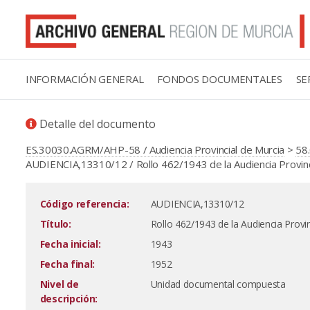
INFORMACIÓN GENERAL
FONDOS DOCUMENTALES
SE
Detalle del documento
ES.30030.AGRM/AHP-58 / Audiencia Provincial de Murcia
>
58.
AUDIENCIA,13310/12 / Rollo 462/1943 de la Audiencia Provinci
Código referencia:
AUDIENCIA,13310/12
Título:
Rollo 462/1943 de la Audiencia Provin
Fecha inicial:
1943
Fecha final:
1952
Nivel de
Unidad documental compuesta
descripción: