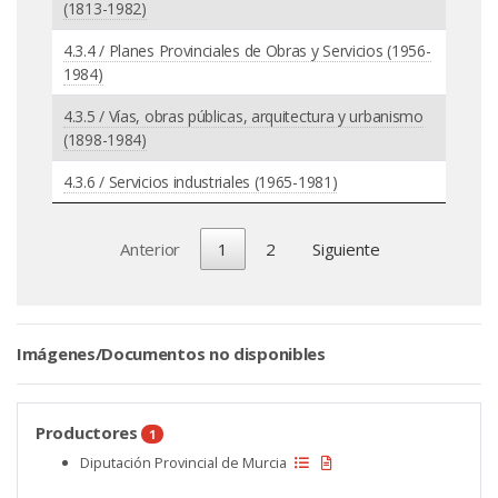
(1813-1982)
4.3.4 / Planes Provinciales de Obras y Servicios (1956-
1984)
4.3.5 / Vías, obras públicas, arquitectura y urbanismo
(1898-1984)
4.3.6 / Servicios industriales (1965-1981)
Anterior
1
2
Siguiente
Imágenes/Documentos no disponibles
Productores
1
Diputación Provincial de Murcia