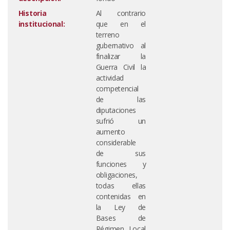
Historia
Al contrario
institucional:
que en el
terreno
gubernativo al
finalizar la
Guerra Civil la
actividad
competencial
de las
diputaciones
sufrió un
aumento
considerable
de sus
funciones y
obligaciones,
todas ellas
contenidas en
la Ley de
Bases de
Régimen Local