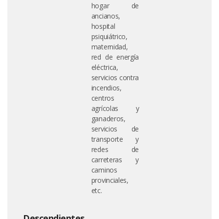
hogar de
ancianos,
hospital
psiquiátrico,
maternidad,
red de energía
eléctrica,
servicios contra
incendios,
centros
agrícolas y
ganaderos,
servicios de
transporte y
redes de
carreteras y
caminos
provinciales,
etc.
Descendientes