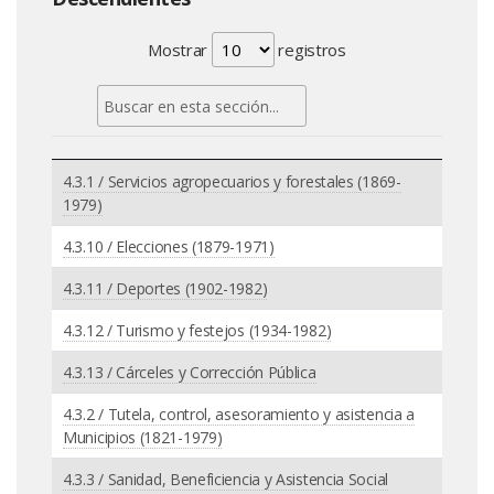
Mostrar
registros
4.3.1 / Servicios agropecuarios y forestales (1869-
1979)
4.3.10 / Elecciones (1879-1971)
4.3.11 / Deportes (1902-1982)
4.3.12 / Turismo y festejos (1934-1982)
4.3.13 / Cárceles y Corrección Pública
4.3.2 / Tutela, control, asesoramiento y asistencia a
Municipios (1821-1979)
4.3.3 / Sanidad, Beneficiencia y Asistencia Social