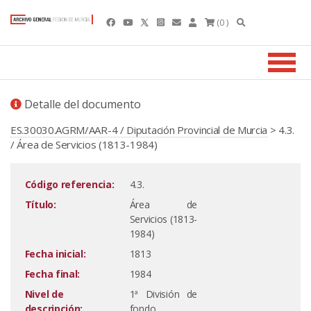
(0 )
Detalle del documento
ES.30030.AGRM/AAR-4 / Diputación Provincial de Murcia
> 4.3.
/ Área de Servicios (1813-1984)
Código referencia:
4.3.
Título:
Área de
Servicios (1813-
1984)
Fecha inicial:
1813
Fecha final:
1984
Nivel de
1ª División de
descripción:
fondo