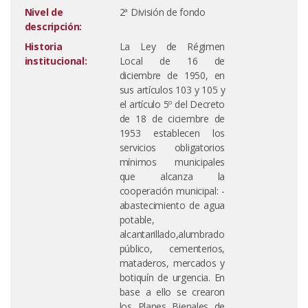
Nivel de
2ª División de fondo
descripción:
Historia
La Ley de Régimen
institucional:
Local de 16 de
diciembre de 1950, en
sus artículos 103 y 105 y
el artículo 5º del Decreto
de 18 de ciciembre de
1953 establecen los
servicios obligatorios
mínimos municipales
que alcanza la
cooperación municipal: -
abastecimiento de agua
potable,
alcantarillado,alumbrado
público, cementerios,
mataderos, mercados y
botiquín de urgencia. En
base a ello se crearon
los Planes Bienales de