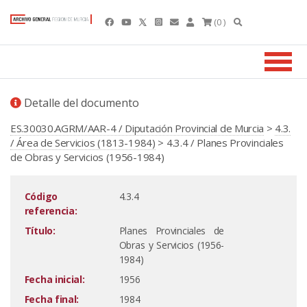
(0 )
Detalle del documento
ES.30030.AGRM/AAR-4 / Diputación Provincial de Murcia
>
4.3.
/ Área de Servicios (1813-1984)
> 4.3.4 / Planes Provinciales
de Obras y Servicios (1956-1984)
Código
4.3.4
referencia:
Título:
Planes Provinciales de
Obras y Servicios (1956-
1984)
Fecha inicial:
1956
Fecha final:
1984