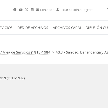
Contactar
Iniciar sesión / Registro
RVICIOS
RED DE ARCHIVOS
ARCHIVOS CARM
DIFUSIÓN C
. / Área de Servicios (1813-1984)
> 4.3.3 / Sanidad, Beneficiencia y As
ocial (1813-1982)