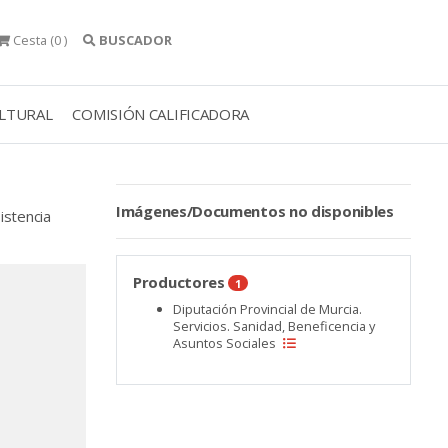
Cesta
(0 )
BUSCADOR
ULTURAL
COMISIÓN CALIFICADORA
Imágenes/Documentos no disponibles
istencia
Productores
1
Diputación Provincial de Murcia.
Servicios. Sanidad, Beneficencia y
Asuntos Sociales