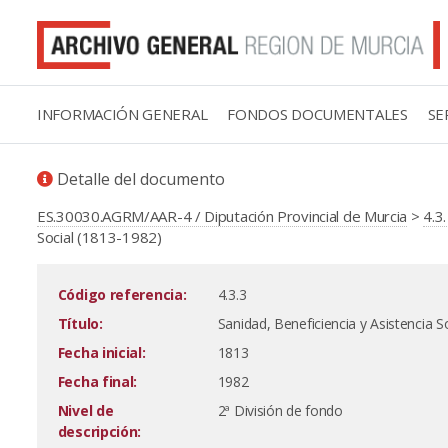
INFORMACIÓN GENERAL
FONDOS DOCUMENTALES
SE
Detalle del documento
ES.30030.AGRM/AAR-4 / Diputación Provincial de Murcia
>
4.3
Social (1813-1982)
Código referencia:
4.3.3
Título:
Sanidad, Beneficiencia y Asistencia S
Fecha inicial:
1813
Fecha final:
1982
Nivel de
2ª División de fondo
descripción: