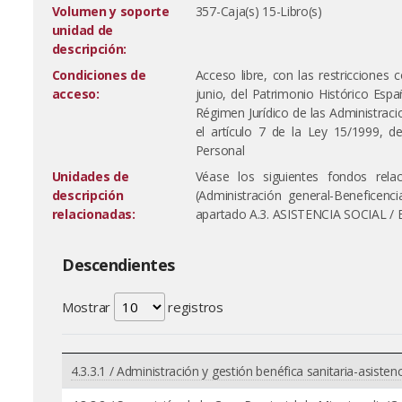
Volumen y soporte
357-Caja(s) 15-Libro(s)
unidad de
descripción:
Condiciones de
Acceso libre, con las restricciones
acceso:
junio, del Patrimonio Histórico Espa
Régimen Jurídico de las Administrac
el artículo 7 de la Ley 15/1999, 
Personal
Unidades de
Véase los siguientes fondos rela
descripción
(Administración general-Beneficenc
relacionadas:
apartado A.3. ASISTENCIA SOCIAL /
Descendientes
Mostrar
registros
4.3.3.1 / Administración y gestión benéfica sanitaria-asisten