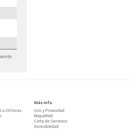
uiente
Más info
6 a 20 horas
Uso y Privacidad
s
MapaWeb
Carta de Servicios
Accesibilidad