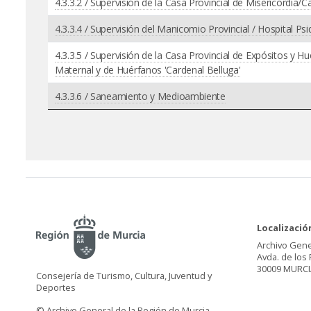
4.3.3.2 / Supervisión de la Casa Provincial de Misericordia/
4.3.3.4 / Supervisión del Manicomio Provincial / Hospital Ps
4.3.3.5 / Supervisión de la Casa Provincial de Expósitos y 
Maternal y de Huérfanos 'Cardenal Belluga'
4.3.3.6 / Saneamiento y Medioambiente
Localizació
Archivo Gene
Avda. de los 
30009 MURCI
Consejería de Turismo, Cultura, Juventud y
Deportes
© Archivo General de la Región de Murcia.