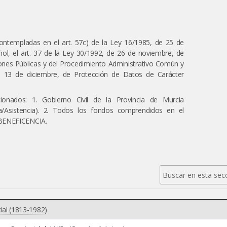
 contempladas en el art. 57c) de la Ley 16/1985, de 25 de
ñol, el art. 37 de la Ley 30/1992, de 26 de noviembre, de
iones Públicas y del Procedimiento Administrativo Común y
de 13 de diciembre, de Protección de Datos de Carácter
cionados: 1. Gobierno Civil de la Provincia de Murcia
ia/Asistencia). 2. Todos los fondos comprendidos en el
 BENEFICENCIA.
cial (1813-1982)