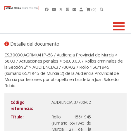
(0 )
Detalle del documento
ES.30030.AGRM/AHP-58 / Audiencia Provincial de Murcia
>
58.03 / Actuaciones penales
>
58.03.03. / Rollos criminales de
la Sección 2ª
> AUDIENCIA,37700/02 / Rollo 156/1945
(sumario 65/1945 de Murcia 2) de la Audiencia Provincial de
Murcia por lesiones por atropello en bicicleta a Juan Salcedo
Rubio.
Código
AUDIENCIA,37700/02
referencia:
Título:
Rollo 156/1945
(sumario 65/1945 de
Murcia 2) de la