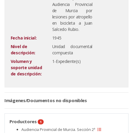
Audiencia Provincial
de Murcia por
lesiones por atropello
en bicicleta a Juan
Salcedo Rubio.
Fecha inicial:
1945
Nivel de
Unidad documental
descripción:
compuesta
Volumen y
1-Expediente(s)
soporte unidad
de descripción:
Imágenes/Documentos no disponibles
Productores
1
Audiencia Provincial de Murcia. Sección 2ª