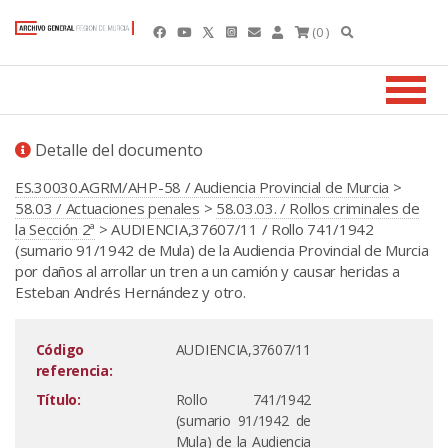
(0 )
Detalle del documento
ES.30030.AGRM/AHP-58 / Audiencia Provincial de Murcia
>
58.03 / Actuaciones penales
>
58.03.03. / Rollos criminales de
la Sección 2ª
> AUDIENCIA,37607/11 / Rollo 741/1942
(sumario 91/1942 de Mula) de la Audiencia Provincial de Murcia
por daños al arrollar un tren a un camión y causar heridas a
Esteban Andrés Hernández y otro.
Código
AUDIENCIA,37607/11
referencia:
Título:
Rollo 741/1942
(sumario 91/1942 de
Mula) de la Audiencia