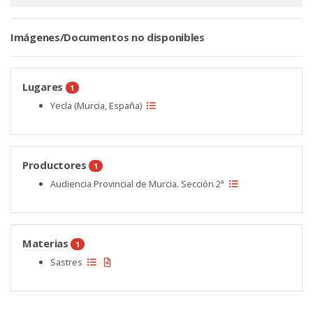
Imágenes/Documentos no disponibles
Lugares
1
Yecla (Murcia, España)
Productores
1
Audiencia Provincial de Murcia. Sección 2ª
Materias
1
Sastres