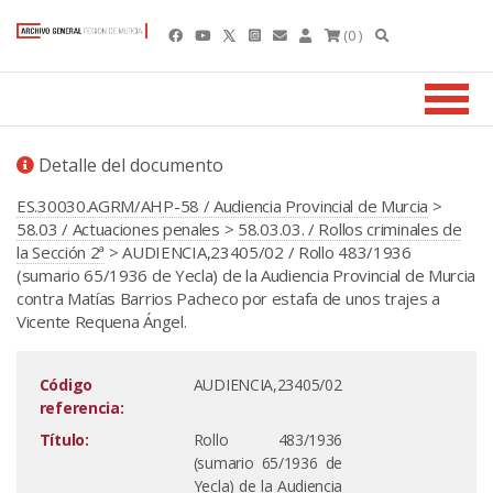
(0 )
Detalle del documento
ES.30030.AGRM/AHP-58 / Audiencia Provincial de Murcia
>
58.03 / Actuaciones penales
>
58.03.03. / Rollos criminales de
la Sección 2ª
> AUDIENCIA,23405/02 / Rollo 483/1936
(sumario 65/1936 de Yecla) de la Audiencia Provincial de Murcia
contra Matías Barrios Pacheco por estafa de unos trajes a
Vicente Requena Ángel.
Código
AUDIENCIA,23405/02
referencia:
Título:
Rollo 483/1936
(sumario 65/1936 de
Yecla) de la Audiencia