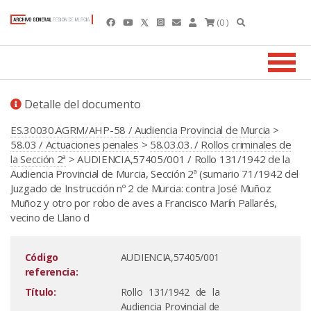
(0 )
Detalle del documento
ES.30030.AGRM/AHP-58 / Audiencia Provincial de Murcia
>
58.03 / Actuaciones penales
>
58.03.03. / Rollos criminales de
la Sección 2ª
> AUDIENCIA,57405/001 / Rollo 131/1942 de la
Audiencia Provincial de Murcia, Sección 2ª (sumario 71/1942 del
Juzgado de Instrucción nº 2 de Murcia: contra José Muñoz
Muñoz y otro por robo de aves a Francisco Marín Pallarés,
vecino de Llano d
Código
AUDIENCIA,57405/001
referencia:
Título:
Rollo 131/1942 de la
Audiencia Provincial de