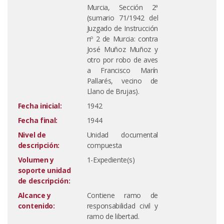
Murcia, Sección 2ª
(sumario 71/1942 del
Juzgado de Instrucción
nº 2 de Murcia: contra
José Muñoz Muñoz y
otro por robo de aves
a Francisco Marín
Pallarés, vecino de
Llano de Brujas).
Fecha inicial:
1942
Fecha final:
1944
Nivel de
Unidad documental
descripción:
compuesta
Volumen y
1-Expediente(s)
soporte unidad
de descripción:
Alcance y
Contiene ramo de
contenido:
responsabilidad civil y
ramo de libertad.