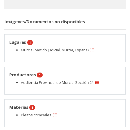
Imágenes/Documentos no disponibles
Lugares
1
Murcia (partido judicial, Murcia, España)
Productores
1
Audiencia Provincial de Murcia. Sección 2ª
Materias
1
Pleitos criminales