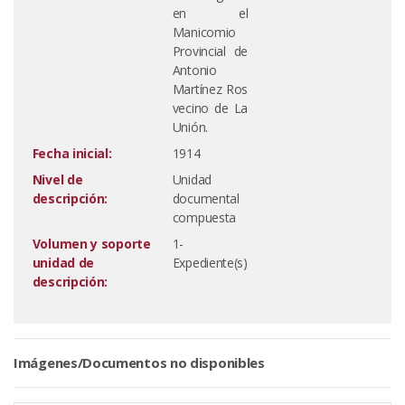
en el
Manicomio
Provincial de
Antonio
Martínez Ros
vecino de La
Unión.
Fecha inicial:
1914
Nivel de
Unidad
descripción:
documental
compuesta
Volumen y soporte
1-
unidad de
Expediente(s)
descripción:
Imágenes/Documentos no disponibles