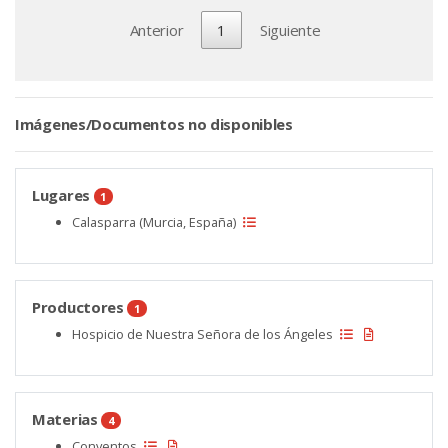
Anterior
1
Siguiente
Imágenes/Documentos no disponibles
Lugares
1
Calasparra (Murcia, España)
Productores
1
Hospicio de Nuestra Señora de los Ángeles
Materias
4
Conventos