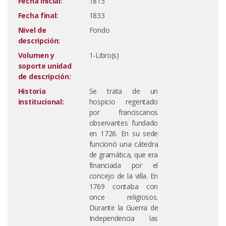
Fecha inicial:
1815
Fecha final:
1833
Nivel de
Fondo
descripción:
Volumen y
1-Libro(s)
soporte unidad
de descripción:
Historia
Se trata de un
institucional:
hospicio regentado
por franciscanos
observantes fundado
en 1726. En su sede
funcionó una cátedra
de gramática, que era
financiada por el
concejo de la villa. En
1769 contaba con
once religiosos.
Durante la Guerra de
Independencia las