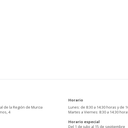
Horario
al de la Región de Murcia
Lunes: de 8:30 a 14:30 horas y de 1
inos, 4
Martes a Viernes: 8:30 a 14:30 hora
Horario especial
Del 1 de julio al 15 de septiembre