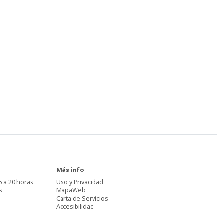
Más info
6 a 20 horas
Uso y Privacidad
s
MapaWeb
Carta de Servicios
Accesibilidad