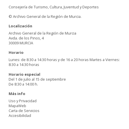
Consejería de Turismo, Cultura, Juventud y Deportes
© Archivo General de la Región de Murcia.
Localización
Archivo General de la Región de Murcia
Avda. de los Pinos, 4
30009 MURCIA
Horario
Lunes: de 8:30 a 14:30 horas y de 16 a 20 horas Martes a Viernes:
8:30 a 14:30 horas
Horario especial
Del 1 de julio al 15 de septiembre
De 8:30 a 14:00 h.
Más info
Uso y Privacidad
MapaWeb
Carta de Servicios
Accesibilidad