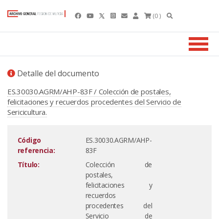
(0 )
Detalle del documento
ES.30030.AGRM/AHP-83F / Colección de postales,
felicitaciones y recuerdos procedentes del Servicio de
Sericicultura.
Código
ES.30030.AGRM/AHP-
referencia:
83F
Título:
Colección de
postales,
felicitaciones y
recuerdos
procedentes del
Servicio de