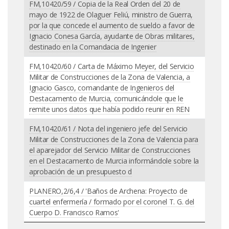
FM,10420/59 / Copia de la Real Orden del 20 de
mayo de 1922 de Olaguer Feliú, ministro de Guerra,
por la que concede el aumento de sueldo a favor de
Ignacio Conesa García, ayudante de Obras militares,
destinado en la Comandacia de Ingenier
FM,10420/60 / Carta de Máximo Meyer, del Servicio
Militar de Construcciones de la Zona de Valencia, a
Ignacio Gasco, comandante de Ingenieros del
Destacamento de Murcia, comunicándole que le
remite unos datos que había podido reunir en REN
FM,10420/61 / Nota del ingeniero jefe del Servicio
Militar de Construcciones de la Zona de Valencia para
el aparejador del Servicio Militar de Construcciones
en el Destacamento de Murcia informándole sobre la
aprobación de un presupuesto d
PLANERO,2/6,4 / 'Baños de Archena: Proyecto de
cuartel enfermería / formado por el coronel T. G. del
Cuerpo D. Francisco Ramos'