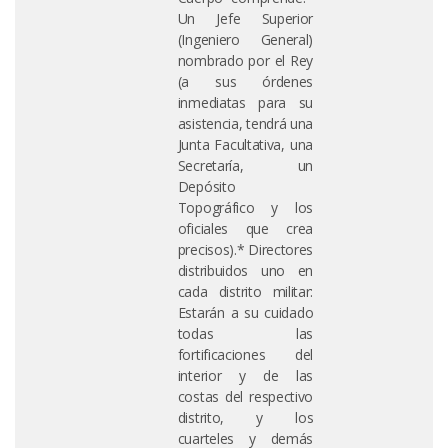
Un Jefe Superior
(Ingeniero General)
nombrado por el Rey
(a sus órdenes
inmediatas para su
asistencia, tendrá una
Junta Facultativa, una
Secretaría, un
Depósito
Topográfico y los
oficiales que crea
precisos).* Directores
distribuidos uno en
cada distrito militar:
Estarán a su cuidado
todas las
fortificaciones del
interior y de las
costas del respectivo
distrito, y los
cuarteles y demás