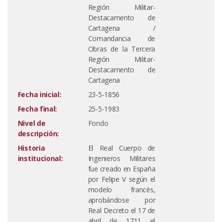
Región Militar-
Destacamento de
Cartagena /
Comandancia de
Obras de la Tercera
Región Militar-
Destacamento de
Cartagena
Fecha inicial:
23-5-1856
Fecha final:
25-5-1983
Nivel de
Fondo
descripción:
Historia
El Real Cuerpo de
institucional:
Ingenieros Militares
fue creado en España
por Felipe V según el
modelo francés,
aprobándose por
Real Decreto el 17 de
abril de 1711 el