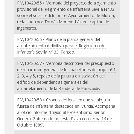
FM,10420/55 / Memoria del proyecto de alojamiento
provisional del Regimiento de Infantería Sevilla Nº 33
sobre el solar cedido por el Ayuntamiento de Murcia,
redactada por Tomás Moreno Lázaro, capitán de
ingenieros.
FM,10420/56 / Plano de la planta general del
acuatelamiento definitivo para el Regimiento de
Infantería Sevilla Nº 33. Tanteo.
FM,10420/57 / Memoria descriptiva del presupuesto
de reparación general de los pabellones de tropa nº 1,
2, 3, 4 y 5, repaso de la pintura e instalación del
edificio de dependencias generales del
acuartelamiento de la Bandera de Paracaidis
FM,10420/58 / 'Croquis del local en que se aloja la
fuerza de Infantería destacada en Murcia. Acompaña
al oficio informe dirigido al Excelentísimo Señor
General Gobernador de esta Plaza con fecha 14 de
Octubre 1889'.