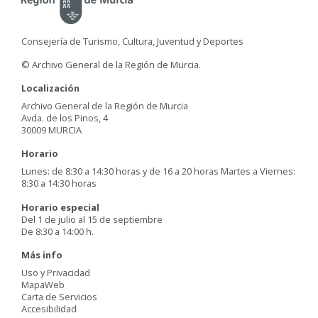
Consejería de Turismo, Cultura, Juventud y Deportes
© Archivo General de la Región de Murcia.
Localización
Archivo General de la Región de Murcia
Avda. de los Pinos, 4
30009 MURCIA
Horario
Lunes: de 8:30 a 14:30 horas y de 16 a 20 horas Martes a Viernes:
8:30 a 14:30 horas
Horario especial
Del 1 de julio al 15 de septiembre
De 8:30 a 14:00 h.
Más info
Uso y Privacidad
MapaWeb
Carta de Servicios
Accesibilidad