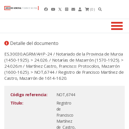
(0 )
Detalle del documento
ES.30030.AGRM/AHP-24 / Notariado de la Provincia de Murcia
(1450-1925).
>
24.026. / Notarías de Mazarrón (1570-1925).
>
24.026.m / Martínez Castro, Francisco: Protocolos, Mazarrón
(1600-1625).
> NOT,6744 / Registro de Francisco Martínez de
Castro, Mazarrón de 1614-1620.
Código referencia:
NOT,6744
Título:
Registro
de
Francisco
Martínez
de Castro,