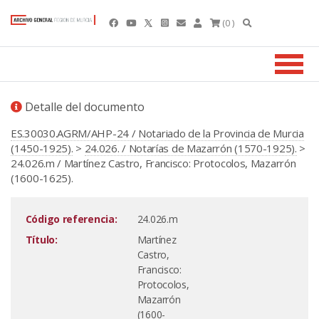
(0 )
Detalle del documento
ES.30030.AGRM/AHP-24 / Notariado de la Provincia de Murcia
(1450-1925).
>
24.026. / Notarías de Mazarrón (1570-1925).
>
24.026.m / Martínez Castro, Francisco: Protocolos, Mazarrón
(1600-1625).
Código referencia:
24.026.m
Título:
Martínez
Castro,
Francisco:
Protocolos,
Mazarrón
(1600-