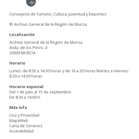
Consejería de Turismo, Cultura, Juventud y Deportes
© Archivo General de la Región de Murcia.
Localización
Archivo General de la Región de Murcia
Avda. de los Pinos, 4
30009 MURCIA
Horario
Lunes: de 8:30 a 14:30 horas y de 16 a 20 horas Martes a Viernes:
8:30 a 14:30 horas
Horario especial
Del 1 de julio al 15 de septiembre
De 8:30 a 14:00 h.
Más info
Uso y Privacidad
MapaWeb
Carta de Servicios
Accesibilidad