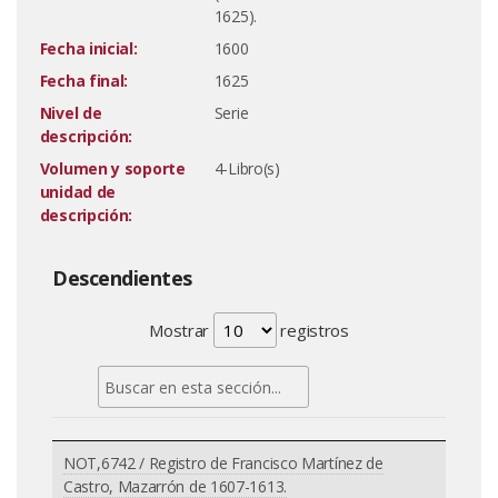
1625).
Fecha inicial:
1600
Fecha final:
1625
Nivel de
Serie
descripción:
Volumen y soporte
4-Libro(s)
unidad de
descripción:
Descendientes
Mostrar
registros
NOT,6742 / Registro de Francisco Martínez de
Castro, Mazarrón de 1607-1613.