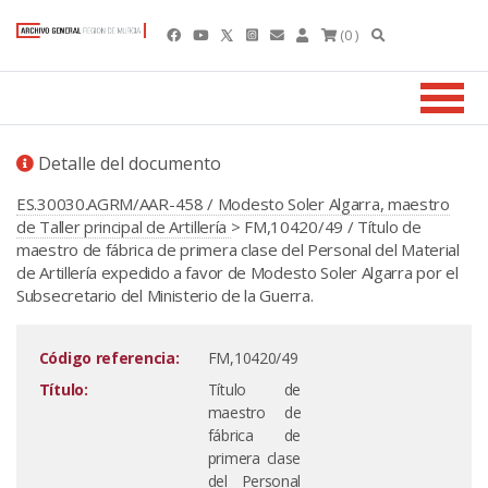
(0 )
Detalle del documento
ES.30030.AGRM/AAR-458 / Modesto Soler Algarra, maestro
de Taller principal de Artillería
> FM,10420/49 / Título de
maestro de fábrica de primera clase del Personal del Material
de Artillería expedido a favor de Modesto Soler Algarra por el
Subsecretario del Ministerio de la Guerra.
Código referencia:
FM,10420/49
Título:
Título de
maestro de
fábrica de
primera clase
del Personal