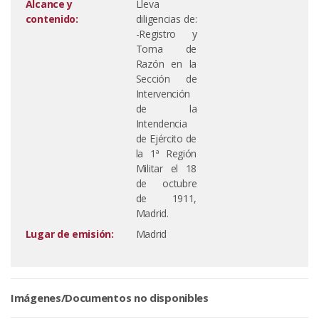
Alcance y
Lleva
contenido:
diligencias de:
-Registro y
Toma de
Razón en la
Sección de
Intervención
de la
Intendencia
de Ejército de
la 1ª Región
Militar el 18
de octubre
de 1911,
Madrid.
Lugar de emisión:
Madrid
Imágenes/Documentos no disponibles