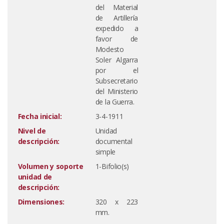
del Material
de Artillería
expedido a
favor de
Modesto
Soler Algarra
por el
Subsecretario
del Ministerio
de la Guerra.
Fecha inicial:
3-4-1911
Nivel de
Unidad
descripción:
documental
simple
Volumen y soporte
1-Bifolio(s)
unidad de
descripción:
Dimensiones:
320 x 223
mm.