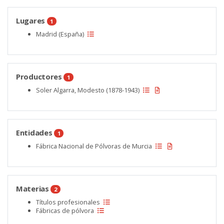
Lugares
1
Madrid (España)
Productores
1
Soler Algarra, Modesto (1878-1943)
Entidades
1
Fábrica Nacional de Pólvoras de Murcia
Materias
2
Títulos profesionales
Fábricas de pólvora