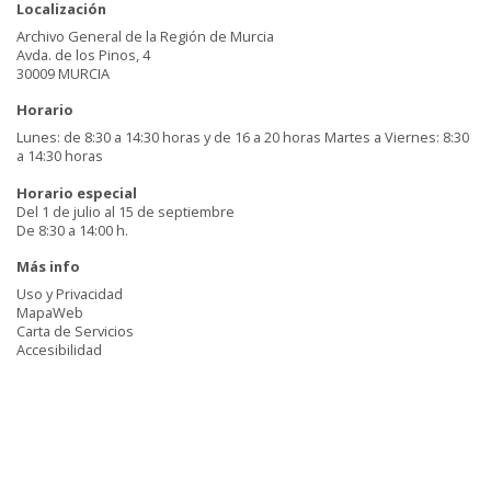
Localización
Archivo General de la Región de Murcia
Avda. de los Pinos, 4
30009 MURCIA
Horario
Lunes: de 8:30 a 14:30 horas y de 16 a 20 horas Martes a Viernes: 8:30
a 14:30 horas
Horario especial
Del 1 de julio al 15 de septiembre
De 8:30 a 14:00 h.
Más info
Uso y Privacidad
MapaWeb
Carta de Servicios
Accesibilidad