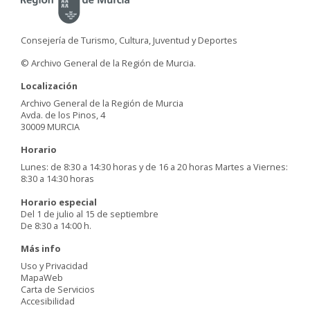
Consejería de Turismo, Cultura, Juventud y Deportes
© Archivo General de la Región de Murcia.
Localización
Archivo General de la Región de Murcia
Avda. de los Pinos, 4
30009 MURCIA
Horario
Lunes: de 8:30 a 14:30 horas y de 16 a 20 horas Martes a Viernes:
8:30 a 14:30 horas
Horario especial
Del 1 de julio al 15 de septiembre
De 8:30 a 14:00 h.
Más info
Uso y Privacidad
MapaWeb
Carta de Servicios
Accesibilidad