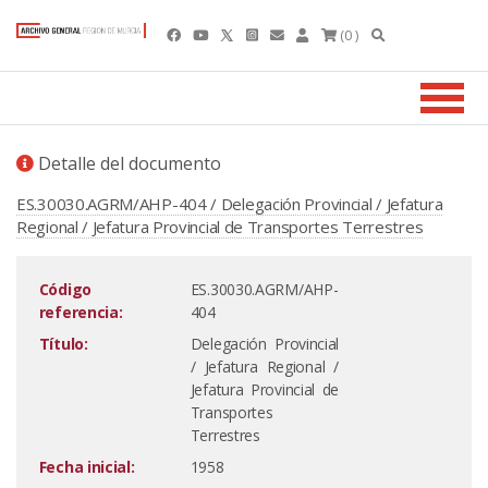
(0 )
Detalle del documento
ES.30030.AGRM/AHP-404 / Delegación Provincial / Jefatura
Regional / Jefatura Provincial de Transportes Terrestres
Código
ES.30030.AGRM/AHP-
referencia:
404
Título:
Delegación Provincial
/ Jefatura Regional /
Jefatura Provincial de
Transportes
Terrestres
Fecha inicial:
1958