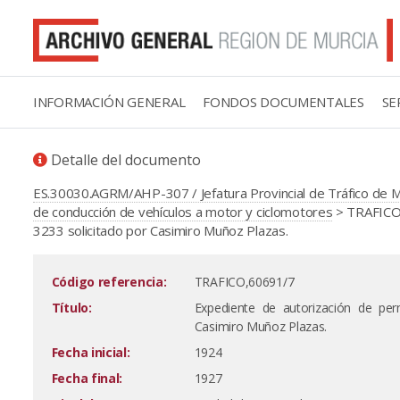
INFORMACIÓN GENERAL
FONDOS DOCUMENTALES
SE
Detalle del documento
ES.30030.AGRM/AHP-307 / Jefatura Provincial de Tráfico de 
de conducción de vehículos a motor y ciclomotores
> TRAFICO,
3233 solicitado por Casimiro Muñoz Plazas.
Código referencia:
TRAFICO,60691/7
Título:
Expediente de autorización de per
Casimiro Muñoz Plazas.
Fecha inicial:
1924
Fecha final:
1927