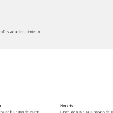
afía y acta de nacimiento.
n
Horario
ral de la Región de Murcia
Lunes: de 8:30 a 14:30 horas y de 1