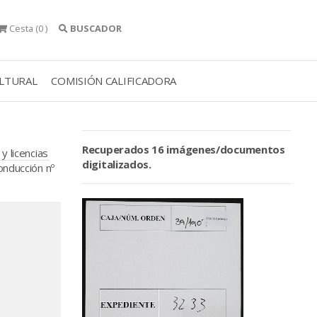
Cesta
(0 )
BUSCADOR
ULTURAL
COMISIÓN CALIFICADORA
Recuperados 16 imágenes/documentos
y licencias
digitalizados.
onducción nº