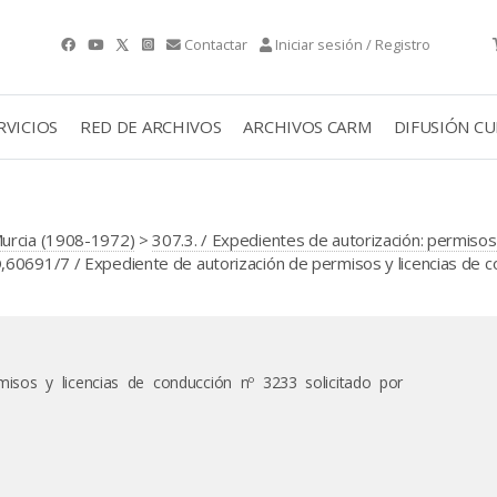
Contactar
Iniciar sesión / Registro
RVICIOS
RED DE ARCHIVOS
ARCHIVOS CARM
DIFUSIÓN C
Murcia (1908-1972)
>
307.3. / Expedientes de autorización: permisos 
60691/7 / Expediente de autorización de permisos y licencias de c
misos y licencias de conducción nº 3233 solicitado por