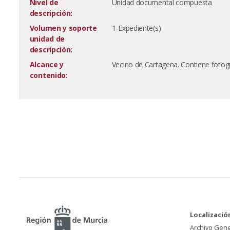
Nivel de
Unidad documental compuesta
descripción:
Volumen y soporte
1-Expediente(s)
unidad de
descripción:
Alcance y
Vecino de Cartagena. Contiene fotogr
contenido:
Localizació
Archivo Gene