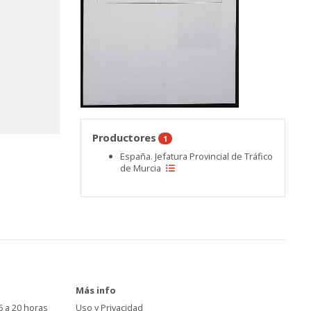
Productores
1
España. Jefatura Provincial de Tráfico
de Murcia
Más info
6 a 20 horas
Uso y Privacidad