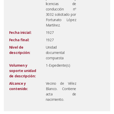
licencias de
conducción nº
3032 solicitado por
Fortunato López
Martínez.
Fecha inicial:
1927
Fecha final:
1927
Nivel de
Unidad
descripción:
documental
compuesta
Volumen y
1-Expediente(s)
soporte unidad
de descripción:
Alcance y
Vecino de Vélez
contenido:
Blanco. Contiene
acta de
nacimiento.