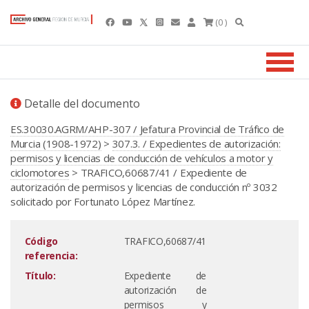
(0 )
Detalle del documento
ES.30030.AGRM/AHP-307 / Jefatura Provincial de Tráfico de
Murcia (1908-1972)
>
307.3. / Expedientes de autorización:
permisos y licencias de conducción de vehículos a motor y
ciclomotores
> TRAFICO,60687/41 / Expediente de
autorización de permisos y licencias de conducción nº 3032
solicitado por Fortunato López Martínez.
Código
TRAFICO,60687/41
referencia:
Título:
Expediente de
autorización de
permisos y