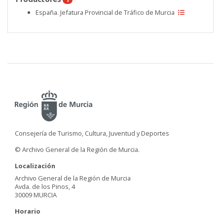
España. Jefatura Provincial de Tráfico de Murcia
Consejería de Turismo, Cultura, Juventud y Deportes
© Archivo General de la Región de Murcia.
Localización
Archivo General de la Región de Murcia
Avda. de los Pinos, 4
30009 MURCIA
Horario