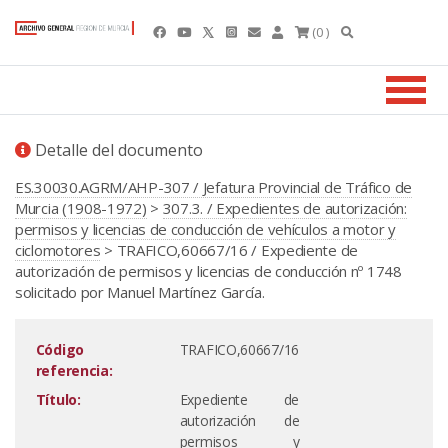
(0 )
Detalle del documento
ES.30030.AGRM/AHP-307 / Jefatura Provincial de Tráfico de
Murcia (1908-1972)
>
307.3. / Expedientes de autorización:
permisos y licencias de conducción de vehículos a motor y
ciclomotores
> TRAFICO,60667/16 / Expediente de
autorización de permisos y licencias de conducción nº 1748
solicitado por Manuel Martínez García.
Código
TRAFICO,60667/16
referencia:
Título:
Expediente de
autorización de
permisos y