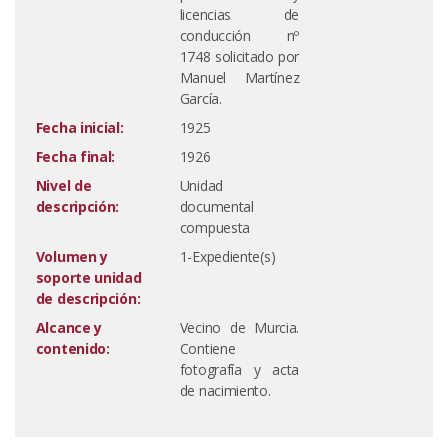
licencias de
conducción nº
1748 solicitado por
Manuel Martínez
García.
Fecha inicial:
1925
Fecha final:
1926
Nivel de
Unidad
descripción:
documental
compuesta
Volumen y
1-Expediente(s)
soporte unidad
de descripción:
Alcance y
Vecino de Murcia.
contenido:
Contiene
fotografía y acta
de nacimiento.