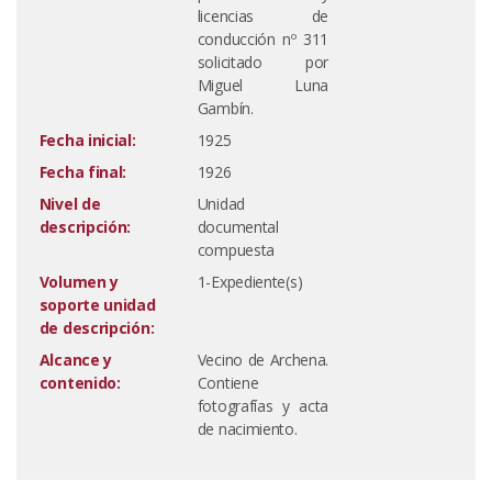
licencias de
conducción nº 311
solicitado por
Miguel Luna
Gambín.
Fecha inicial:
1925
Fecha final:
1926
Nivel de
Unidad
descripción:
documental
compuesta
Volumen y
1-Expediente(s)
soporte unidad
de descripción:
Alcance y
Vecino de Archena.
contenido:
Contiene
fotografías y acta
de nacimiento.