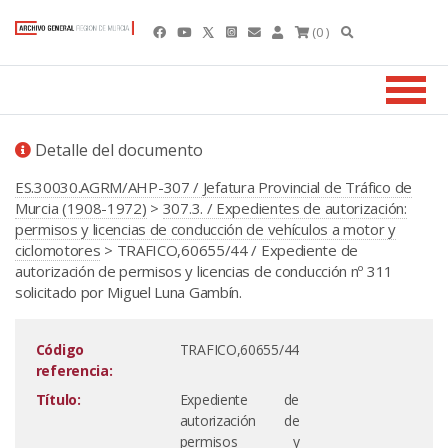
(0 )
Detalle del documento
ES.30030.AGRM/AHP-307 / Jefatura Provincial de Tráfico de
Murcia (1908-1972)
>
307.3. / Expedientes de autorización:
permisos y licencias de conducción de vehículos a motor y
ciclomotores
> TRAFICO,60655/44 / Expediente de
autorización de permisos y licencias de conducción nº 311
solicitado por Miguel Luna Gambín.
Código
TRAFICO,60655/44
referencia:
Título:
Expediente de
autorización de
permisos y