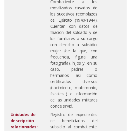
Combatiente a los
movilizados casados de
los sucesivos reemplazos
del Ejército (1940-1944).
Cuentan con datos de
filiación del soldado y de
los familiares a su cargo
con derecho al subsidio:
mujer (de la que, con
frecuencia, figura una
fotografía), hijos y, en su
caso, padres o
hermanos; así como
certificados diversos
(nacimiento, matrimonio,
fiscales...) e información
de las unidades militares
donde sirvió.
Unidades de
Registro de expedientes
descripción
de beneficiarios del
relacionadas:
subsidio al combatiente.