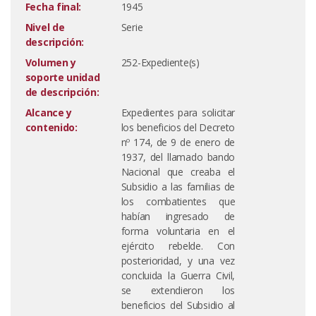
Fecha final:
1945
Nivel de
Serie
descripción:
Volumen y
252-Expediente(s)
soporte unidad
de descripción:
Alcance y
Expedientes para solicitar
contenido:
los beneficios del Decreto
nº 174, de 9 de enero de
1937, del llamado bando
Nacional que creaba el
Subsidio a las familias de
los combatientes que
habían ingresado de
forma voluntaria en el
ejército rebelde. Con
posterioridad, y una vez
concluida la Guerra Civil,
se extendieron los
beneficios del Subsidio al