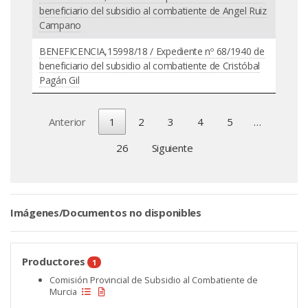
beneficiario del subsidio al combatiente de Angel Ruiz
Campano
BENEFICENCIA,15998/18 / Expediente nº 68/1940 de
beneficiario del subsidio al combatiente de Cristóbal
Pagán Gil
Anterior
1
2
3
4
5
…
26
Siguiente
Imágenes/Documentos no disponibles
Productores
1
Comisión Provincial de Subsidio al Combatiente de
Murcia