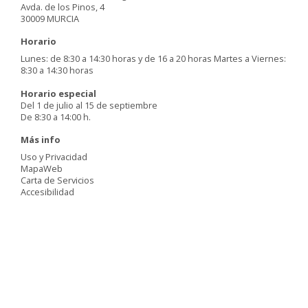
Avda. de los Pinos, 4
30009 MURCIA
Horario
Lunes: de 8:30 a 14:30 horas y de 16 a 20 horas Martes a Viernes:
8:30 a 14:30 horas
Horario especial
Del 1 de julio al 15 de septiembre
De 8:30 a 14:00 h.
Más info
Uso y Privacidad
MapaWeb
Carta de Servicios
Accesibilidad