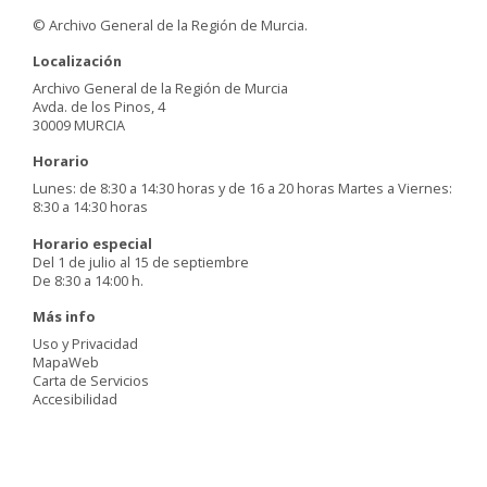
© Archivo General de la Región de Murcia.
Localización
Archivo General de la Región de Murcia
Avda. de los Pinos, 4
30009 MURCIA
Horario
Lunes: de 8:30 a 14:30 horas y de 16 a 20 horas Martes a Viernes:
8:30 a 14:30 horas
Horario especial
Del 1 de julio al 15 de septiembre
De 8:30 a 14:00 h.
Más info
Uso y Privacidad
MapaWeb
Carta de Servicios
Accesibilidad