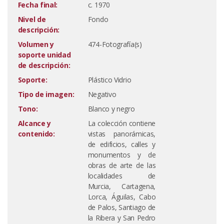
Fecha final:
c. 1970
Nivel de
Fondo
descripción:
Volumen y
474-Fotografía(s)
soporte unidad
de descripción:
Soporte:
Plástico Vidrio
Tipo de imagen:
Negativo
Tono:
Blanco y negro
Alcance y
La colección contiene
contenido:
vistas panorámicas,
de edificios, calles y
monumentos y de
obras de arte de las
localidades de
Murcia, Cartagena,
Lorca, Águilas, Cabo
de Palos, Santiago de
la Ribera y San Pedro